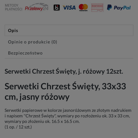
Opis
Opinie o produkcie (0)
Bezpieczeństwo
Serwetki Chrzest Święty, j. różowy 12szt.
Serwetki Chrzest Święty, 33x33
cm, jasny różowy
Serwetki papierowe w kolorze jasnoróżowym ze złotym nadrukiem
i napisem ''Chrzest Święty'', wymiary po rozłożeniu ok. 33 x 33 cm,
wymiary po złożeniu ok. 16.5 x 16.5 cm.
(1 op. / 12 szt.)