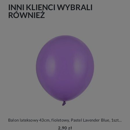
INNI KLIENCI WYBRALI
RÓWNIEŻ
Balon lateksowy 43cm, fioletowy, Pastel Lavender Blue, 1szt. | PartyDeco Strong Balloons
2,90 zł