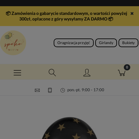
📦 Zamówienia o gabarycie standardowym, o wartości powyżej
300zł, opłacone z góry wysyłamy ZA DARMO
📦
Oragnizacja przyjęć
Girlandy
Bukiety
pon.-pt. 9:00 - 17:00