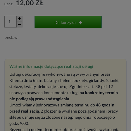
12,00 ZŁ
Cena:
Do koszyka
zestaw
Ważne informacje dotyczące realizacji usługi
Usługi dekoracyjne wykonywane są w wybranym przez
Klienta dniu (m.in. balony z helem, bukiety, girlandy, ścianki,
stelaże, kwiaty, dekoracje stołu). Zgodnie z art. 38 pkt 12
ustawy o prawach konsumenta
usługi na konkretny termin
nie podlegają prawu odstąpienia
.
Umożliwiamy jednorazową zmianę terminu do
48 godzin
przed realizacją
. Zgłoszenia wysłane poza godzinami pracy
sklepu uznaje się za złożone następnego dnia roboczego o
godz. 9:00.
Rezygnacja po tym terminie lub brak możliwości wykonania