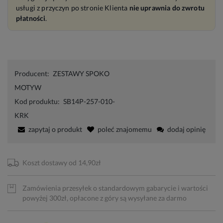
usługi z przyczyn po stronie Klienta
nie uprawnia do zwrotu
płatności
.
Producent:
ZESTAWY SPOKO
MOTYW
Kod produktu:
SB14P-257-010-
KRK
zapytaj o produkt
poleć znajomemu
dodaj opinię
Koszt dostawy od 14,90zł
Zamówienia przesyłek o standardowym gabarycie i wartości
powyżej 300zł, opłacone z góry są wysyłane za darmo