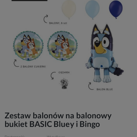
Zestaw balonów na balonowy
bukiet BASIC Bluey i Bingo
Dostępność:
Wysyłka w: