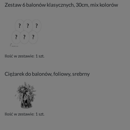
Zestaw 6 balonów klasycznych, 30cm, mix kolorów
Ilość w zestawie:
1
szt.
Ciężarek do balonów, foliowy, srebrny
Ilość w zestawie:
1
szt.