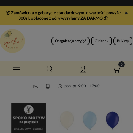
📦 Zamówienia o gabarycie standardowym, o wartości powyżej
300zł, opłacone z góry wysyłamy ZA DARMO
📦
Oragnizacja przyjęć
Girlandy
Bukiety
pon.-pt. 9:00 - 17:00