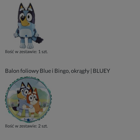
Ilość w zestawie:
1
szt.
Balon foliowy Blue i Bingo, okrągły | BLUEY
Ilość w zestawie:
2
szt.