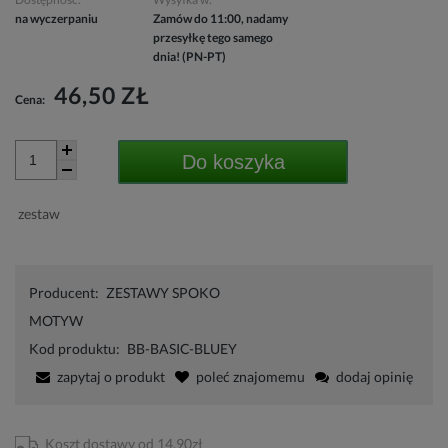
na wyczerpaniu
Zamów do 11:00, nadamy
przesyłkę tego samego
dnia! (PN-PT)
46,50 ZŁ
Cena:
Do koszyka
zestaw
Producent:
ZESTAWY SPOKO
MOTYW
Kod produktu:
BB-BASIC-BLUEY
zapytaj o produkt
poleć znajomemu
dodaj opinię
Koszt dostawy od 14,90zł