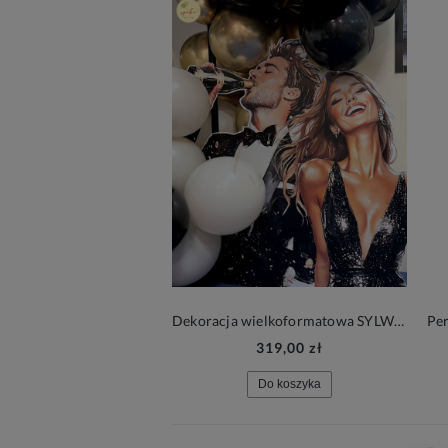
Dekoracja wielkoformatowa SYLWESTER, PARA, 133x95cm
319,00 zł
Do koszyka