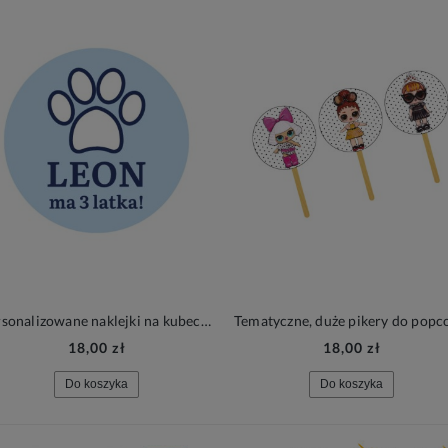
Personalizowane naklejki na kubeczki PIESKI, 6 szt.
18,00 zł
18,00 zł
Do koszyka
Do koszyka