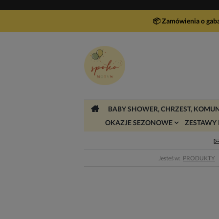
📦 Zamówienia o gab
BABY SHOWER, CHRZEST, KOMUN
OKAZJE SEZONOWE
ZESTAWY 
Jesteś w:
PRODUKTY