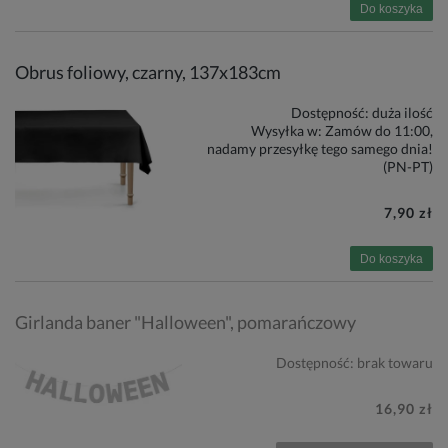
Do koszyka
Obrus foliowy, czarny, 137x183cm
Dostępność:
duża ilość
Wysyłka w:
Zamów do 11:00,
nadamy przesyłkę tego samego dnia!
(PN-PT)
7,90 zł
Do koszyka
Girlanda baner "Halloween", pomarańczowy
Dostępność:
brak towaru
16,90 zł