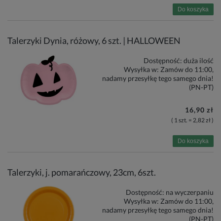
Do koszyka
Talerzyki Dynia, różowy, 6 szt. | HALLOWEEN
Dostępność:
duża ilość
Wysyłka w:
Zamów do 11:00,
nadamy przesyłkę tego samego dnia!
(PN-PT)
16,90 zł
( 1 szt. = 2,82 zł )
Do koszyka
Talerzyki, j. pomarańczowy, 23cm, 6szt.
Dostępność:
na wyczerpaniu
Wysyłka w:
Zamów do 11:00,
nadamy przesyłkę tego samego dnia!
(PN-PT)