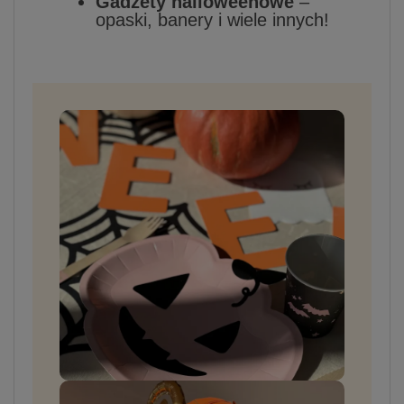
Gadżety halloweenowe
–
opaski, banery i wiele innych!