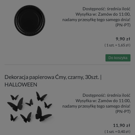
Dostępność:
średnia ilość
Wysyłka w:
Zamów do 11:00,
nadamy przesyłkę tego samego dnia!
(PN-PT)
9,90 zł
( 1 szt. = 1,65 zł )
Do koszyka
Dekoracja papierowa Ćmy, czarny, 30szt. |
HALLOWEEN
Dostępność:
średnia ilość
Wysyłka w:
Zamów do 11:00,
nadamy przesyłkę tego samego dnia!
(PN-PT)
11,90 zł
( 1 szt. = 0,40 zł )