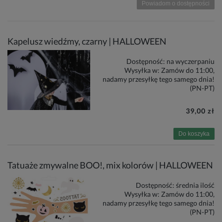
Powiadom o dostępności
Kapelusz wiedźmy, czarny | HALLOWEEN
Dostępność:
na wyczerpaniu
Wysyłka w:
Zamów do 11:00,
nadamy przesyłkę tego samego dnia!
(PN-PT)
39,00 zł
Do koszyka
Tatuaże zmywalne BOO!, mix kolorów | HALLOWEEN
Dostępność:
średnia ilość
Wysyłka w:
Zamów do 11:00,
nadamy przesyłkę tego samego dnia!
(PN-PT)