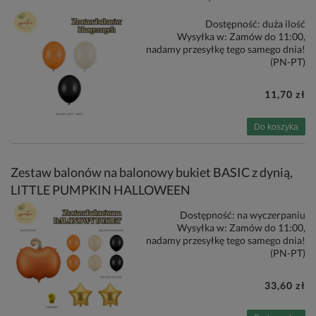
Dostępność:
duża ilość
Wysyłka w:
Zamów do 11:00,
nadamy przesyłkę tego samego dnia!
(PN-PT)
11,70 zł
Do koszyka
Zestaw balonów na balonowy bukiet BASIC z dynią,
LITTLE PUMPKIN HALLOWEEN
Dostępność:
na wyczerpaniu
Wysyłka w:
Zamów do 11:00,
nadamy przesyłkę tego samego dnia!
(PN-PT)
33,60 zł