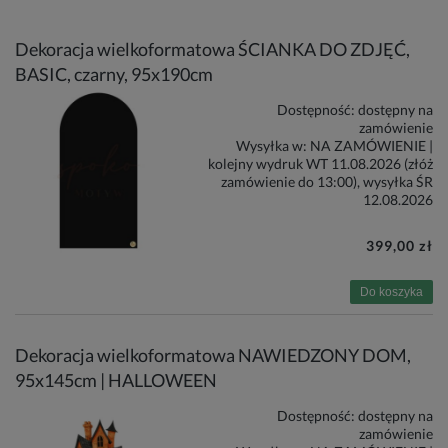
Dekoracja wielkoformatowa ŚCIANKA DO ZDJĘĆ,
BASIC, czarny, 95x190cm
Dostępność:
dostępny na
zamówienie
Wysyłka w:
NA ZAMÓWIENIE |
kolejny wydruk WT 11.08.2026 (złóż
zamówienie do 13:00), wysyłka ŚR
12.08.2026
399,00 zł
Do koszyka
Dekoracja wielkoformatowa NAWIEDZONY DOM,
95x145cm | HALLOWEEN
Dostępność:
dostępny na
zamówienie