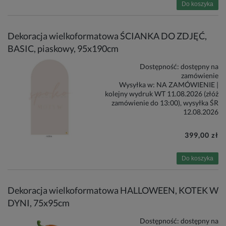
Do koszyka
Dekoracja wielkoformatowa ŚCIANKA DO ZDJĘĆ,
BASIC, piaskowy, 95x190cm
Dostępność:
dostępny na
zamówienie
Wysyłka w:
NA ZAMÓWIENIE |
kolejny wydruk WT 11.08.2026 (złóż
zamówienie do 13:00), wysyłka ŚR
12.08.2026
399,00 zł
Do koszyka
Dekoracja wielkoformatowa HALLOWEEN, KOTEK W
DYNI, 75x95cm
Dostępność:
dostępny na