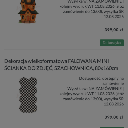
Wysyłka w:
NA ZAMÓWIENIE |
kolejny wydruk WT 11.08.2026 (złóż
zamówienie do 13:00), wysyłka ŚR
12.08.2026
399,00 zł
Do koszyka
Dekoracja wielkoformatowa FALOWANA MINI
ŚCIANKA DO ZDJĘĆ, SZACHOWNICA, 80x160cm
Dostępność:
dostępny na
zamówienie
Wysyłka w:
NA ZAMÓWIENIE |
kolejny wydruk WT 11.08.2026 (złóż
zamówienie do 13:00), wysyłka ŚR
12.08.2026
399,00 zł