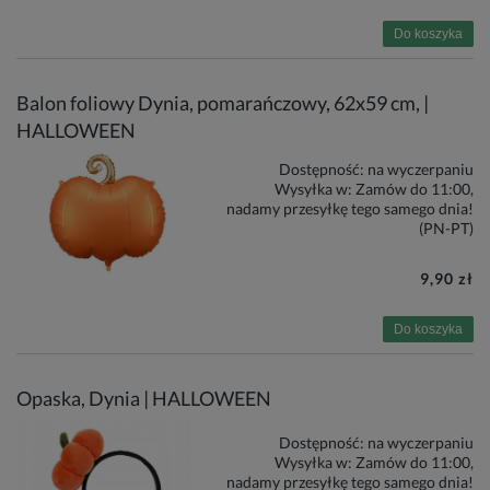
Do koszyka
Balon foliowy Dynia, pomarańczowy, 62x59 cm, |
HALLOWEEN
Dostępność:
na wyczerpaniu
Wysyłka w:
Zamów do 11:00,
nadamy przesyłkę tego samego dnia!
(PN-PT)
9,90 zł
Do koszyka
Opaska, Dynia | HALLOWEEN
Dostępność:
na wyczerpaniu
Wysyłka w:
Zamów do 11:00,
nadamy przesyłkę tego samego dnia!