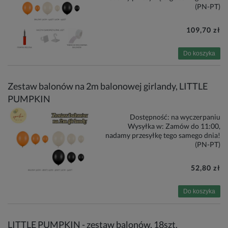
(PN-PT)
109,70 zł
Do koszyka
Zestaw balonów na 2m balonowej girlandy, LITTLE
PUMPKIN
Dostępność:
na wyczerpaniu
Wysyłka w:
Zamów do 11:00,
nadamy przesyłkę tego samego dnia!
(PN-PT)
52,80 zł
Do koszyka
LITTLE PUMPKIN - zestaw balonów, 18szt.