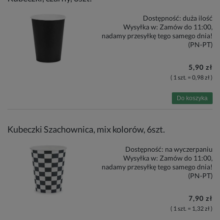
Dostępność:
duża ilość
Wysyłka w:
Zamów do 11:00,
nadamy przesyłkę tego samego dnia!
(PN-PT)
5,90 zł
( 1 szt. = 0,98 zł )
Do koszyka
Kubeczki Szachownica, mix kolorów, 6szt.
Dostępność:
na wyczerpaniu
Wysyłka w:
Zamów do 11:00,
nadamy przesyłkę tego samego dnia!
(PN-PT)
7,90 zł
( 1 szt. = 1,32 zł )