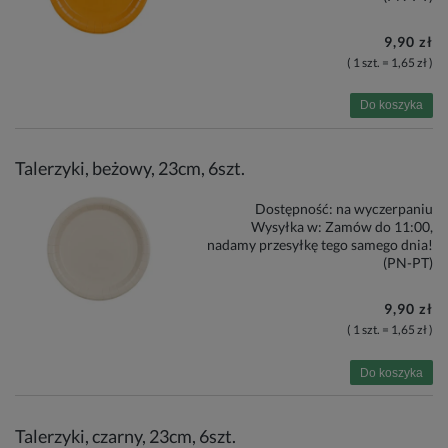
9,90 zł
( 1 szt. = 1,65 zł )
Do koszyka
Talerzyki, beżowy, 23cm, 6szt.
Dostępność:
na wyczerpaniu
Wysyłka w:
Zamów do 11:00,
nadamy przesyłkę tego samego dnia!
(PN-PT)
9,90 zł
( 1 szt. = 1,65 zł )
Do koszyka
Talerzyki, czarny, 23cm, 6szt.