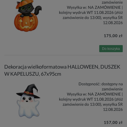
zamówienie
Wysyłka w:
NA ZAMÓWIENIE |
kolejny wydruk WT 11.08.2026 (złóż
zamówienie do 13:00), wysyłka ŚR
12.08.2026
175,00 zł
Do koszyka
Dekoracja wielkoformatowa HALLOWEEN, DUSZEK
W KAPELUSZU, 67x95cm
Dostępność:
dostępny na
zamówienie
Wysyłka w:
NA ZAMÓWIENIE |
kolejny wydruk WT 11.08.2026 (złóż
zamówienie do 13:00), wysyłka ŚR
12.08.2026
157,00 zł