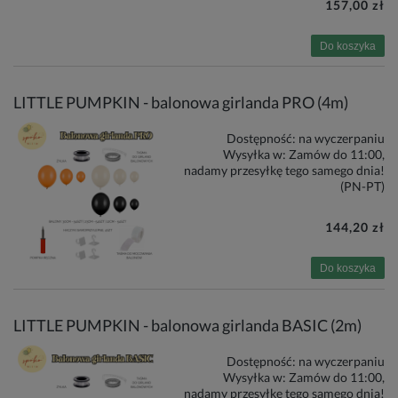
157,00 zł
Do koszyka
LITTLE PUMPKIN - balonowa girlanda PRO (4m)
Dostępność:
na wyczerpaniu
Wysyłka w:
Zamów do 11:00,
nadamy przesyłkę tego samego dnia!
(PN-PT)
144,20 zł
Do koszyka
LITTLE PUMPKIN - balonowa girlanda BASIC (2m)
Dostępność:
na wyczerpaniu
Wysyłka w:
Zamów do 11:00,
nadamy przesyłkę tego samego dnia!