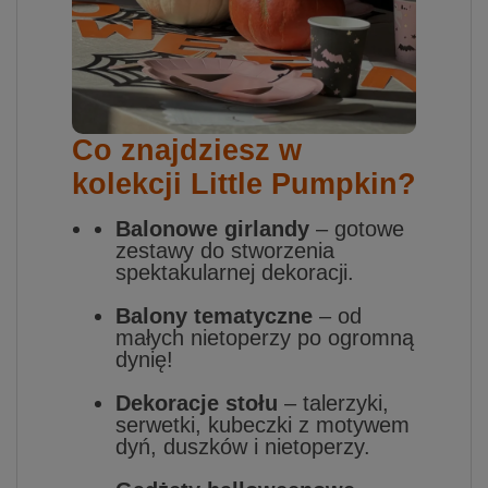
Co znajdziesz w
kolekcji Little Pumpkin?
Balonowe girlandy
– gotowe
zestawy do stworzenia
spektakularnej dekoracji.
Balony tematyczne
– od
małych nietoperzy po ogromną
dynię!
Dekoracje stołu
– talerzyki,
serwetki, kubeczki z motywem
dyń, duszków i nietoperzy.