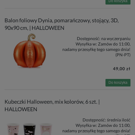
Do koszyka
Balon foliowy Dynia, pomarańczowy, stojący, 3D,
90x90 cm, | HALLOWEEN
Dostępność:
na wyczerpaniu
Wysyłka w:
Zamów do 11:00,
nadamy przesyłkę tego samego dnia!
(PN-PT)
49,00 zł
Do koszyka
Kubeczki Halloween, mix kolorów, 6 szt. |
HALLOWEEN
Dostępność:
średnia ilość
Wysyłka w:
Zamów do 11:00,
nadamy przesyłkę tego samego dnia!