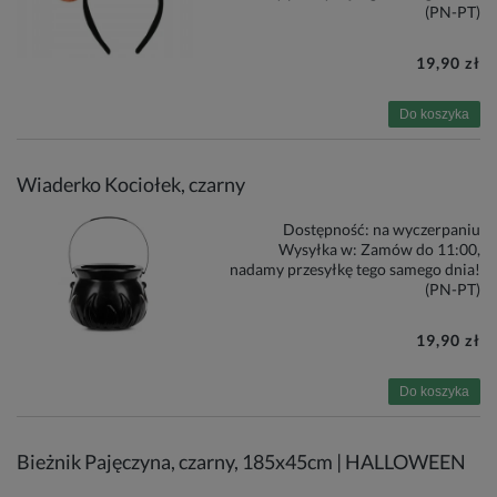
(PN-PT)
19,90 zł
Do koszyka
Wiaderko Kociołek, czarny
Dostępność:
na wyczerpaniu
Wysyłka w:
Zamów do 11:00,
nadamy przesyłkę tego samego dnia!
(PN-PT)
19,90 zł
Do koszyka
Bieżnik Pajęczyna, czarny, 185x45cm | HALLOWEEN