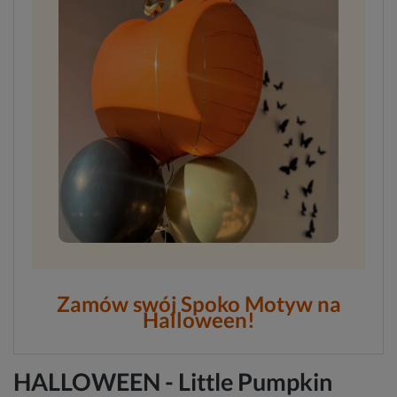
Zamów swój Spoko Motyw na
Halloween!
HALLOWEEN - Little Pumpkin