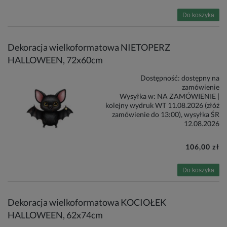
Do koszyka
Dekoracja wielkoformatowa NIETOPERZ
HALLOWEEN, 72x60cm
Dostępność:
dostępny na
zamówienie
Wysyłka w:
NA ZAMÓWIENIE |
kolejny wydruk WT 11.08.2026 (złóż
zamówienie do 13:00), wysyłka ŚR
12.08.2026
106,00 zł
Do koszyka
Dekoracja wielkoformatowa KOCIOŁEK
HALLOWEEN, 62x74cm