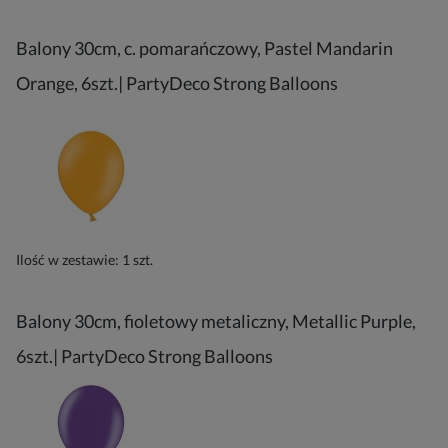
Balony 30cm, c. pomarańczowy, Pastel Mandarin
Orange, 6szt.| PartyDeco Strong Balloons
Ilość w zestawie:
1
szt.
Balony 30cm, fioletowy metaliczny, Metallic Purple,
6szt.| PartyDeco Strong Balloons