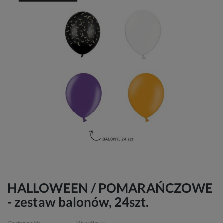
HALLOWEEN / POMARAŃCZOWE
- zestaw balonów, 24szt.
Dostępność:
Wysyłka w: