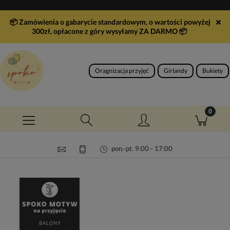
📦 Zamówienia o gabarycie standardowym, o wartości powyżej
300zł, opłacone z góry wysyłamy ZA DARMO
📦
Oragnizacja przyjęć
Girlandy
Bukiety
pon.-pt. 9:00 - 17:00