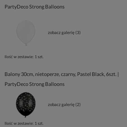
PartyDeco Strong Balloons
zobacz galerię (3)
Ilość w zestawie:
1
szt.
Balony 30cm, nietoperze, czarny, Pastel Black, 6szt. |
PartyDeco Strong Balloons
zobacz galerię (2)
Ilość w zestawie:
1
szt.