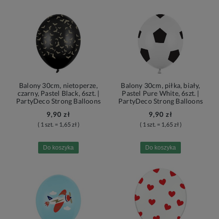
Balony 30cm, nietoperze,
Balony 30cm, piłka, biały,
czarny, Pastel Black, 6szt. |
Pastel Pure White, 6szt. |
PartyDeco Strong Balloons
PartyDeco Strong Balloons
9,90 zł
9,90 zł
( 1 szt. = 1,65 zł )
( 1 szt. = 1,65 zł )
Do koszyka
Do koszyka