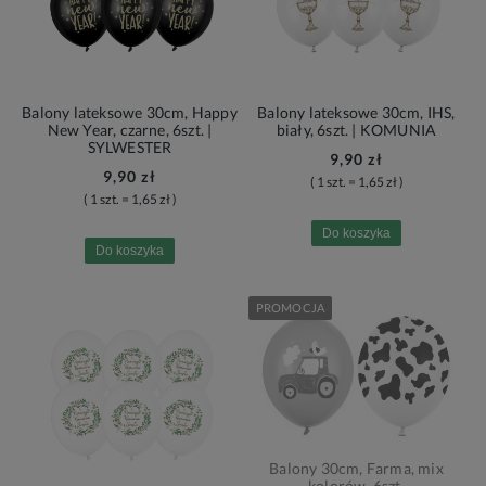
Balony lateksowe 30cm, Happy
Balony lateksowe 30cm, IHS,
New Year, czarne, 6szt. |
biały, 6szt. | KOMUNIA
SYLWESTER
9,90 zł
9,90 zł
( 1 szt. = 1,65 zł )
( 1 szt. = 1,65 zł )
Do koszyka
Do koszyka
PROMOCJA
Balony 30cm, Farma, mix
kolorów, 6szt.