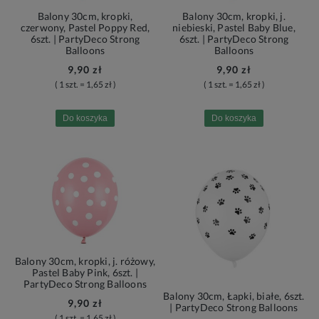
Balony 30cm, kropki,
Balony 30cm, kropki, j.
czerwony, Pastel Poppy Red,
niebieski, Pastel Baby Blue,
6szt. | PartyDeco Strong
6szt. | PartyDeco Strong
Balloons
Balloons
9,90 zł
9,90 zł
( 1 szt. = 1,65 zł )
( 1 szt. = 1,65 zł )
Do koszyka
Do koszyka
Balony 30cm, kropki, j. różowy,
Pastel Baby Pink, 6szt. |
PartyDeco Strong Balloons
Balony 30cm, Łapki, białe, 6szt.
9,90 zł
| PartyDeco Strong Balloons
( 1 szt. = 1,65 zł )