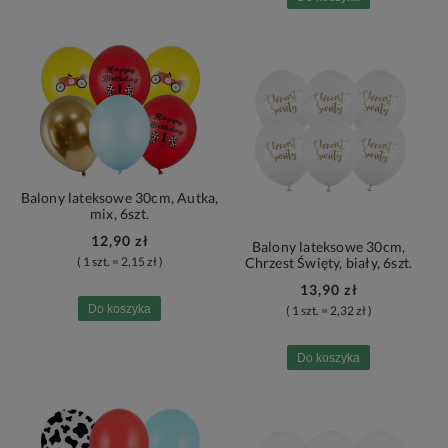
Balony lateksowe 30cm, Autka,
mix, 6szt.
12,90 zł
Balony lateksowe 30cm,
( 1 szt. = 2,15 zł )
Chrzest Święty, biały, 6szt.
13,90 zł
Do koszyka
( 1 szt. = 2,32 zł )
Do koszyka