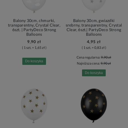
Balony 30cm, chmurki,
Balony 30cm, gwiazdki
transparentny, Crystal Clear,
srebrny, transparentny, Crystal
6szt. | PartyDeco Strong
Clear, 6szt.| PartyDeco Strong
Balloons
Balloons
9,90 zł
4,95 zł
( 1 szt. = 1,65 zł )
( 1 szt. = 0,83 zł )
Cena regularna:
9,90 zł
Do koszyka
Najniższa cena:
9,90 zł
Do koszyka