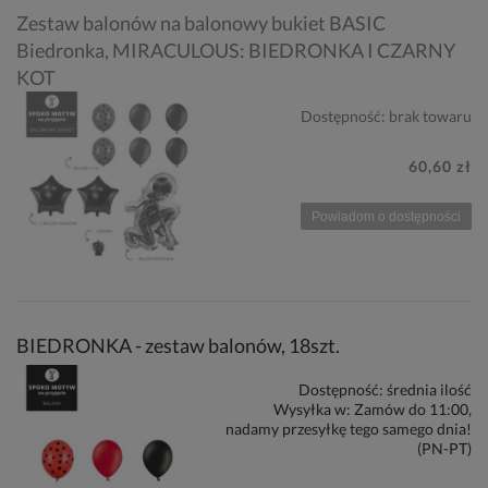
Zestaw balonów na balonowy bukiet BASIC
Biedronka, MIRACULOUS: BIEDRONKA I CZARNY
KOT
Dostępność:
brak towaru
60,60 zł
Powiadom o dostępności
BIEDRONKA - zestaw balonów, 18szt.
Dostępność:
średnia ilość
Wysyłka w:
Zamów do 11:00,
nadamy przesyłkę tego samego dnia!
(PN-PT)