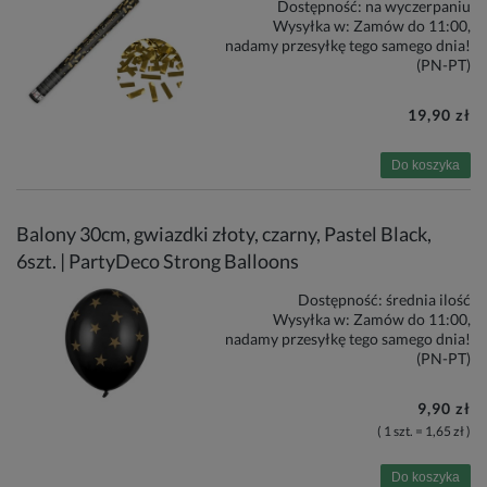
Dostępność:
na wyczerpaniu
Wysyłka w:
Zamów do 11:00,
nadamy przesyłkę tego samego dnia!
(PN-PT)
19,90 zł
Do koszyka
Balony 30cm, gwiazdki złoty, czarny, Pastel Black,
6szt. | PartyDeco Strong Balloons
Dostępność:
średnia ilość
Wysyłka w:
Zamów do 11:00,
nadamy przesyłkę tego samego dnia!
(PN-PT)
9,90 zł
( 1 szt. = 1,65 zł )
Do koszyka