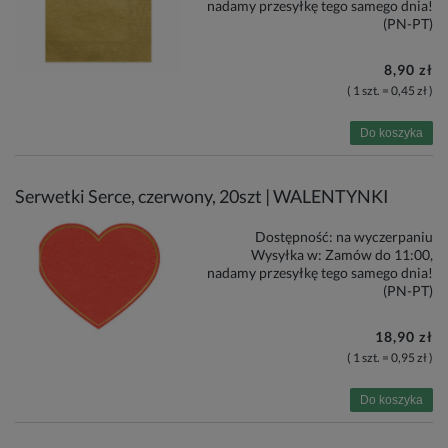
nadamy przesyłkę tego samego dnia!
(PN-PT)
8,90 zł
( 1 szt. = 0,45 zł )
Do koszyka
Serwetki Serce, czerwony, 20szt | WALENTYNKI
Dostępność:
na wyczerpaniu
Wysyłka w:
Zamów do 11:00,
nadamy przesyłkę tego samego dnia!
(PN-PT)
18,90 zł
( 1 szt. = 0,95 zł )
Do koszyka