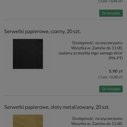
( 1 szt. = 0,45 zł )
Do koszyka
Serwetki papierowe, czarny, 20 szt.
Dostępność:
na wyczerpaniu
Wysyłka w:
Zamów do 11:00,
nadamy przesyłkę tego samego dnia!
(PN-PT)
5,90 zł
( 1 szt. = 0,30 zł )
Do koszyka
Serwetki papierowe, złoty metalizowany, 20 szt.
Dostępność:
na wyczerpaniu
Wysyłka w:
Zamów do 11:00,