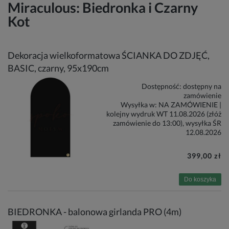
Miraculous: Biedronka i Czarny
Kot
Dekoracja wielkoformatowa ŚCIANKA DO ZDJĘĆ,
BASIC, czarny, 95x190cm
Dostępność:
dostępny na
zamówienie
Wysyłka w:
NA ZAMÓWIENIE |
kolejny wydruk WT 11.08.2026 (złóż
zamówienie do 13:00), wysyłka ŚR
12.08.2026
399,00 zł
Do koszyka
BIEDRONKA - balonowa girlanda PRO (4m)