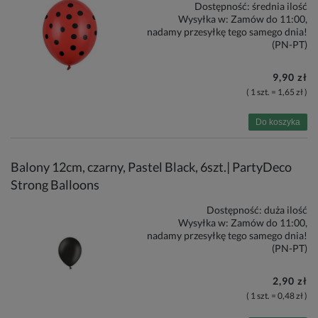
Dostępność:
średnia ilość
Wysyłka w:
Zamów do 11:00,
nadamy przesyłkę tego samego dnia!
(PN-PT)
9,90 zł
( 1 szt. = 1,65 zł )
Do koszyka
Balony 12cm, czarny, Pastel Black, 6szt.| PartyDeco
Strong Balloons
Dostępność:
duża ilość
Wysyłka w:
Zamów do 11:00,
nadamy przesyłkę tego samego dnia!
(PN-PT)
2,90 zł
( 1 szt. = 0,48 zł )