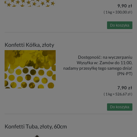
9,90 zł
( 1 kg = 330,00 zł )
Do koszyka
Konfetti Kółka, złoty
Dostępność:
na wyczerpaniu
Wysyłka w:
Zamów do 11:00,
nadamy przesyłkę tego samego dnia!
(PN-PT)
7,90 zł
( 1 kg = 526,67 zł )
Do koszyka
Konfetti Tuba, złoty, 60cm