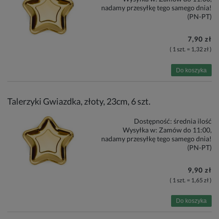
nadamy przesyłkę tego samego dnia!
(PN-PT)
7,90 zł
( 1 szt. = 1,32 zł )
Do koszyka
Talerzyki Gwiazdka, złoty, 23cm, 6 szt.
Dostępność:
średnia ilość
Wysyłka w:
Zamów do 11:00,
nadamy przesyłkę tego samego dnia!
(PN-PT)
9,90 zł
( 1 szt. = 1,65 zł )
Do koszyka