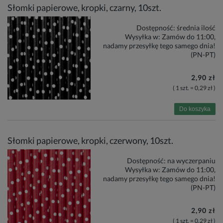
Słomki papierowe, kropki, czarny, 10szt.
Dostępność:
średnia ilość
Wysyłka w:
Zamów do 11:00,
nadamy przesyłkę tego samego dnia!
(PN-PT)
2,90 zł
( 1 szt. = 0,29 zł )
Do koszyka
Słomki papierowe, kropki, czerwony, 10szt.
Dostępność:
na wyczerpaniu
Wysyłka w:
Zamów do 11:00,
nadamy przesyłkę tego samego dnia!
(PN-PT)
2,90 zł
( 1 szt. = 0,29 zł )