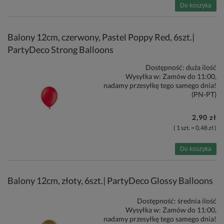
Do koszyka
Balony 12cm, czerwony, Pastel Poppy Red, 6szt.|
PartyDeco Strong Balloons
Dostępność:
duża ilość
Wysyłka w:
Zamów do 11:00,
nadamy przesyłkę tego samego dnia!
(PN-PT)
2,90 zł
( 1 szt. = 0,48 zł )
Do koszyka
Balony 12cm, złoty, 6szt.| PartyDeco Glossy Balloons
Dostępność:
średnia ilość
Wysyłka w:
Zamów do 11:00,
nadamy przesyłkę tego samego dnia!