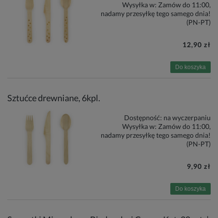
Wysyłka w:
Zamów do 11:00,
nadamy przesyłkę tego samego dnia!
(PN-PT)
12,90 zł
Do koszyka
Sztućce drewniane, 6kpl.
Dostępność:
na wyczerpaniu
Wysyłka w:
Zamów do 11:00,
nadamy przesyłkę tego samego dnia!
(PN-PT)
9,90 zł
Do koszyka