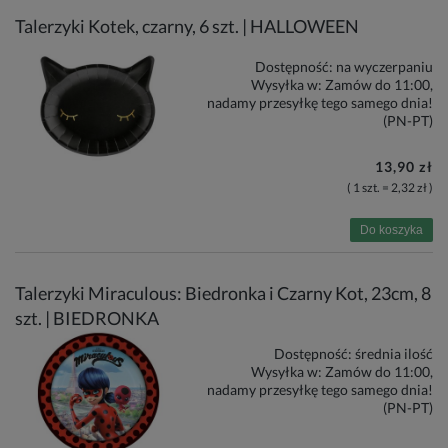
Talerzyki Kotek, czarny, 6 szt. | HALLOWEEN
Dostępność:
na wyczerpaniu
Wysyłka w:
Zamów do 11:00,
nadamy przesyłkę tego samego dnia!
(PN-PT)
13,90 zł
( 1 szt. = 2,32 zł )
Do koszyka
Talerzyki Miraculous: Biedronka i Czarny Kot, 23cm, 8
szt. | BIEDRONKA
Dostępność:
średnia ilość
Wysyłka w:
Zamów do 11:00,
nadamy przesyłkę tego samego dnia!
(PN-PT)