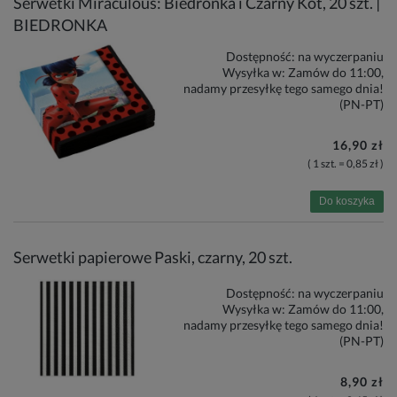
Serwetki Miraculous: Biedronka i Czarny Kot, 20 szt. |
BIEDRONKA
Dostępność:
na wyczerpaniu
Wysyłka w:
Zamów do 11:00,
nadamy przesyłkę tego samego dnia!
(PN-PT)
16,90 zł
( 1 szt. = 0,85 zł )
Do koszyka
Serwetki papierowe Paski, czarny, 20 szt.
Dostępność:
na wyczerpaniu
Wysyłka w:
Zamów do 11:00,
nadamy przesyłkę tego samego dnia!
(PN-PT)
8,90 zł