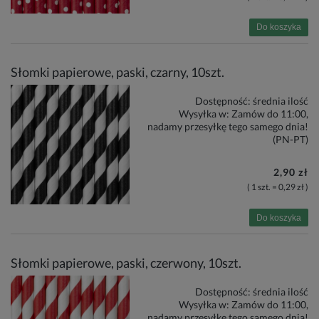
Do koszyka
Słomki papierowe, paski, czarny, 10szt.
Dostępność:
średnia ilość
Wysyłka w:
Zamów do 11:00,
nadamy przesyłkę tego samego dnia!
(PN-PT)
2,90 zł
( 1 szt. = 0,29 zł )
Do koszyka
Słomki papierowe, paski, czerwony, 10szt.
Dostępność:
średnia ilość
Wysyłka w:
Zamów do 11:00,
nadamy przesyłkę tego samego dnia!