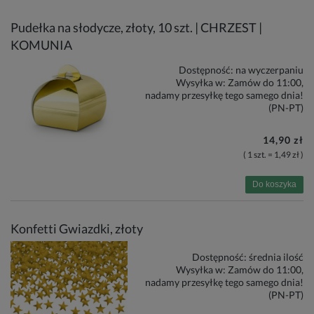
Pudełka na słodycze, złoty, 10 szt. | CHRZEST |
KOMUNIA
Dostępność:
na wyczerpaniu
Wysyłka w:
Zamów do 11:00,
nadamy przesyłkę tego samego dnia!
(PN-PT)
14,90 zł
( 1 szt. = 1,49 zł )
Do koszyka
Konfetti Gwiazdki, złoty
Dostępność:
średnia ilość
Wysyłka w:
Zamów do 11:00,
nadamy przesyłkę tego samego dnia!
(PN-PT)