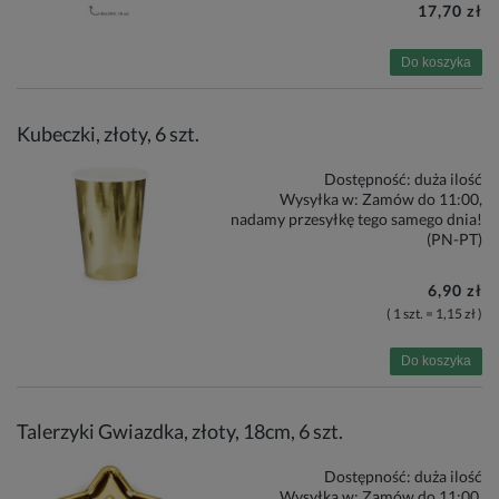
17,70 zł
Do koszyka
Kubeczki, złoty, 6 szt.
Dostępność:
duża ilość
Wysyłka w:
Zamów do 11:00,
nadamy przesyłkę tego samego dnia!
(PN-PT)
6,90 zł
( 1 szt. = 1,15 zł )
Do koszyka
Talerzyki Gwiazdka, złoty, 18cm, 6 szt.
Dostępność:
duża ilość
Wysyłka w:
Zamów do 11:00,