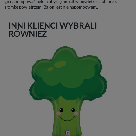
go napompować helem aby się unosił w powietrzu, lub przez
słomkę powietrzem. Balon jest nie napompowany.
INNI KLIENCI WYBRALI
RÓWNIEŻ