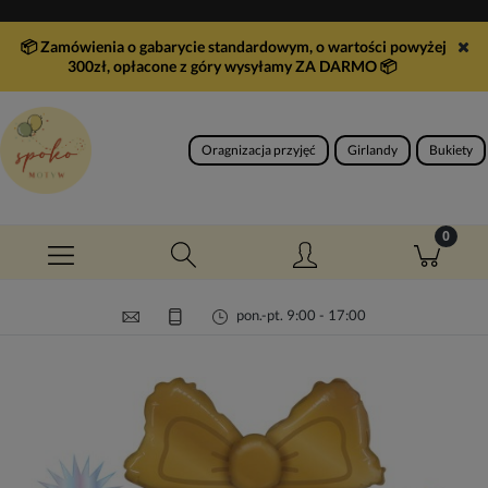
📦 Zamówienia o gabarycie standardowym, o wartości powyżej
300zł, opłacone z góry wysyłamy ZA DARMO
📦
Oragnizacja przyjęć
Girlandy
Bukiety
pon.-pt. 9:00 - 17:00