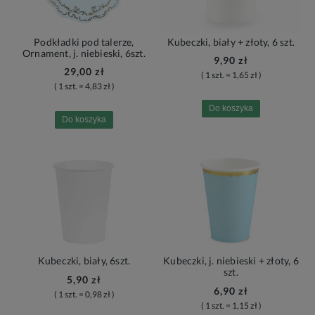
Podkładki pod talerze,
Kubeczki, biały + złoty, 6 szt.
Ornament, j. niebieski, 6szt.
9,90 zł
29,00 zł
( 1 szt. = 1,65 zł )
( 1 szt. = 4,83 zł )
Do koszyka
Do koszyka
Kubeczki, biały, 6szt.
Kubeczki, j. niebieski + złoty, 6
szt.
5,90 zł
6,90 zł
( 1 szt. = 0,98 zł )
( 1 szt. = 1,15 zł )