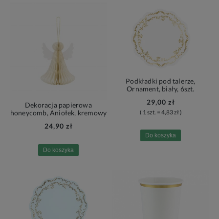
Podkładki pod talerze,
Ornament, biały, 6szt.
29,00 zł
Dekoracja papierowa
( 1 szt. = 4,83 zł )
honeycomb, Aniołek, kremowy
24,90 zł
Do koszyka
Do koszyka