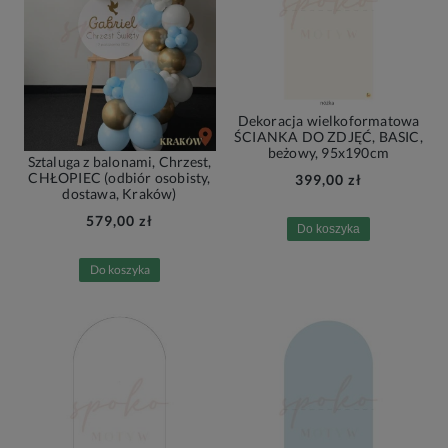
Dekoracja wielkoformatowa
ŚCIANKA DO ZDJĘĆ, BASIC,
beżowy, 95x190cm
Sztaluga z balonami, Chrzest,
CHŁOPIEC (odbiór osobisty,
399,00 zł
dostawa, Kraków)
579,00 zł
Do koszyka
Do koszyka