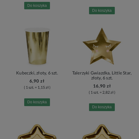
Do koszyka
Do koszyka
Kubeczki, złoty, 6 szt.
Talerzyki Gwiazdka, Little Star,
złoty, 6 szt.
6,90 zł
16,90 zł
( 1 szt. = 1,15 zł )
( 1 szt. = 2,82 zł )
Do koszyka
Do koszyka