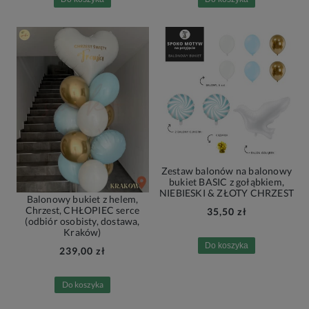
Zestaw balonów na balonowy
bukiet BASIC z gołąbkiem,
NIEBIESKI & ZŁOTY CHRZEST
Balonowy bukiet z helem,
Chrzest, CHŁOPIEC serce
35,50 zł
(odbiór osobisty, dostawa,
Kraków)
Do koszyka
239,00 zł
Do koszyka