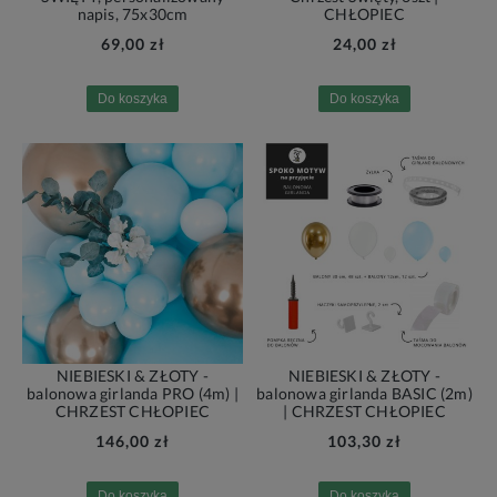
napis, 75x30cm
CHŁOPIEC
69,00 zł
24,00 zł
Do koszyka
Do koszyka
NIEBIESKI & ZŁOTY -
NIEBIESKI & ZŁOTY -
balonowa girlanda PRO (4m) |
balonowa girlanda BASIC (2m)
CHRZEST CHŁOPIEC
| CHRZEST CHŁOPIEC
146,00 zł
103,30 zł
Do koszyka
Do koszyka