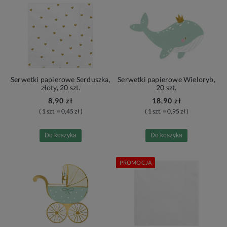
Serwetki papierowe Serduszka,
Serwetki papierowe Wieloryb,
złoty, 20 szt.
20 szt.
8,90 zł
18,90 zł
( 1 szt. = 0,45 zł )
( 1 szt. = 0,95 zł )
Do koszyka
Do koszyka
PROMOCJA