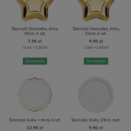
Talerzyki Gwiazdka, złoty,
Talerzyki Gwiazdka, złoty,
18cm, 6 szt.
23cm, 6 szt.
7,90 zł
9,90 zł
( 1 szt. = 1,32 zł )
( 1 szt. = 1,65 zł )
Do koszyka
Do koszyka
Talerzyki, biały + złoty, 6 szt.
Talerzyki, biały, 23cm, 6szt.
13,90 zł
9,90 zł