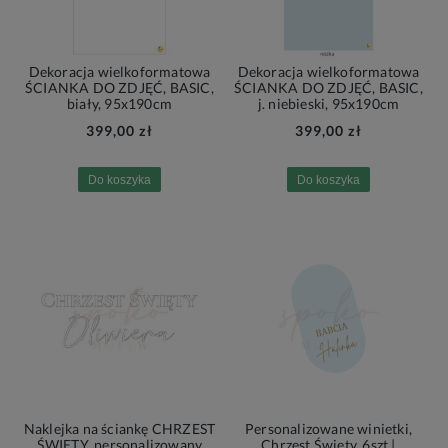
Dekoracja wielkoformatowa
Dekoracja wielkoformatowa
ŚCIANKA DO ZDJĘĆ, BASIC,
ŚCIANKA DO ZDJĘĆ, BASIC,
biały, 95x190cm
j. niebieski, 95x190cm
399,00 zł
399,00 zł
Do koszyka
Do koszyka
Naklejka na ściankę CHRZEST
Personalizowane winietki,
ŚWIĘTY, personalizowany
Chrzest Święty, 6szt |