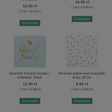
18,90 zł
12,90 zł
( 1 szt. = 0,95 zł )
( 1 szt. = 2,15 zł )
Do koszyka
Do koszyka
Serwetki Chrzest Święty, j.
Serwetki papierowe Gwiazdki,
niebieski, 12szt.
złoty, 20 szt.
12,90 zł
8,90 zł
( 1 szt. = 1,08 zł )
( 1 szt. = 0,45 zł )
Do koszyka
Do koszyka