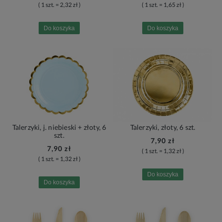
( 1 szt. = 2,32 zł )
( 1 szt. = 1,65 zł )
Do koszyka
Do koszyka
Talerzyki, j. niebieski + złoty, 6
Talerzyki, złoty, 6 szt.
szt.
7,90 zł
7,90 zł
( 1 szt. = 1,32 zł )
( 1 szt. = 1,32 zł )
Do koszyka
Do koszyka