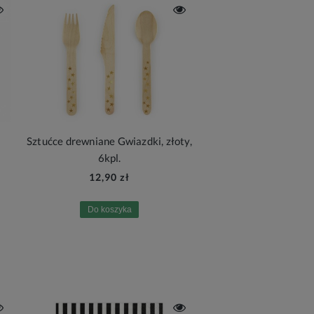
Sztućce drewniane Gwiazdki, złoty,
6kpl.
12,90 zł
Do koszyka