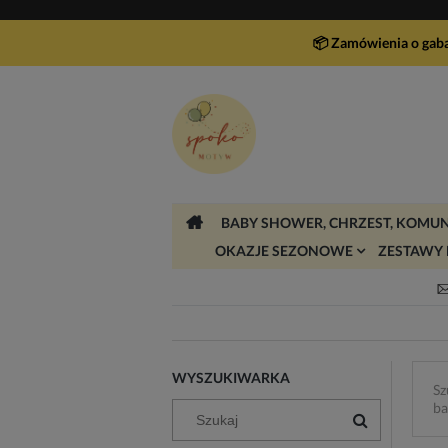
📦 Zamówienia o gab
BABY SHOWER, CHRZEST, KOMUN
OKAZJE SEZONOWE
ZESTAWY 
WYSZUKIWARKA
Sz
ba