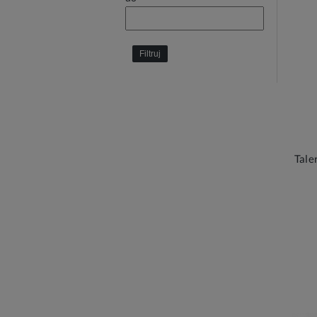
Filtruj
Tale