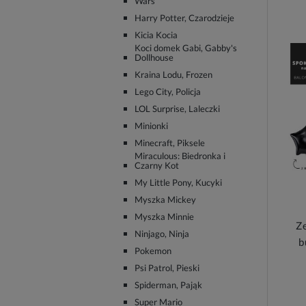
Wars
Harry Potter, Czarodzieje
Kicia Kocia
Koci domek Gabi, Gabby's
Dollhouse
Kraina Lodu, Frozen
Lego City, Policja
LOL Surprise, Laleczki
Minionki
Minecraft, Piksele
Miraculous: Biedronka i
Czarny Kot
My Little Pony, Kucyki
Myszka Mickey
Myszka Minnie
Z
Ninjago, Ninja
b
Pokemon
Psi Patrol, Pieski
Spiderman, Pająk
Super Mario