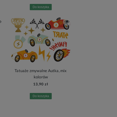
Do koszyka
Tatuaże zmywalne Autka, mix
kolorów
13,90 zł
Do koszyka