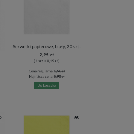
Serwetki papierowe, biały, 20 szt.
2,95 zł
( 1 szt. = 0,15 zł )
Cena regularna:
5,90 zł
Najniższa cena:
5,90 zł
Do koszyka