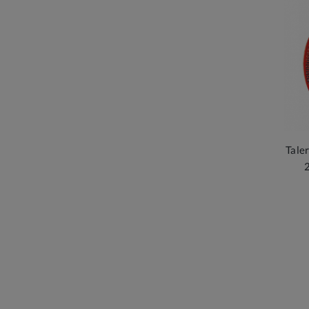
Tale
2