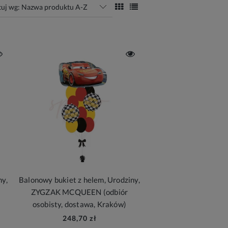
tuj wg:
Nazwa produktu A-Z
ny,
Balonowy bukiet z helem, Urodziny,
ZYGZAK MCQUEEN (odbiór
osobisty, dostawa, Kraków)
248,70 zł