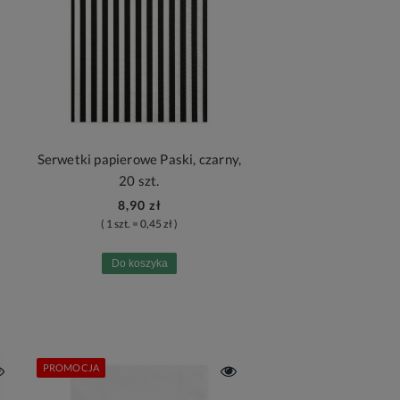
Serwetki papierowe Paski, czarny,
20 szt.
8,90 zł
( 1 szt. = 0,45 zł )
Do koszyka
PROMOCJA