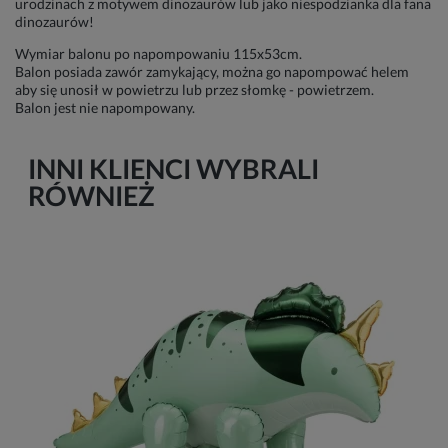
urodzinach z motywem dinozaurów lub jako niespodzianka dla fana
dinozaurów!
Wymiar balonu po napompowaniu 115x53cm.
Balon posiada zawór zamykający, można go napompować helem
aby się unosił w powietrzu lub przez słomkę - powietrzem.
Balon jest nie napompowany.
INNI KLIENCI WYBRALI
RÓWNIEŻ