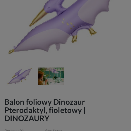
Balon foliowy Dinozaur
Pterodaktyl, fioletowy |
DINOZAURY
Dostępność:
Wysyłka w: