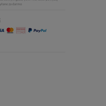
syłane za darmo