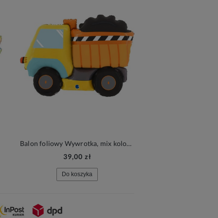
Balon foliowy Wywrotka, mix kolorów
39,00 zł
19,90 zł
Do koszyka
Do koszyka