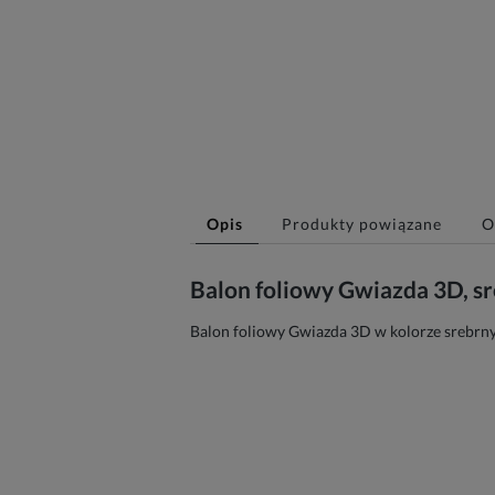
Opis
Produkty powiązane
O
Balon foliowy Gwiazda 3D, s
Balon foliowy Gwiazda 3D w kolorze srebrnym