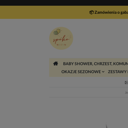
📦 Zamówienia o gab
BABY SHOWER, CHRZEST, KOMUN
OKAZJE SEZONOWE
ZESTAWY 
Je