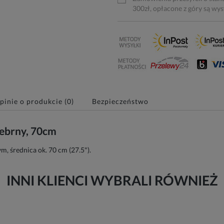
300zł, opłacone z góry są wy
pinie o produkcie (0)
Bezpieczeństwo
rebrny, 70cm
, średnica ok. 70 cm (27.5").
INNI KLIENCI WYBRALI RÓWNIEŻ