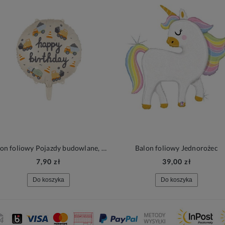
Balon foliowy Pojazdy budowlane, okrągły | BUDOWLANY
Balon foliowy Jednorożec
7,90 zł
39,00 zł
Do koszyka
Do koszyka