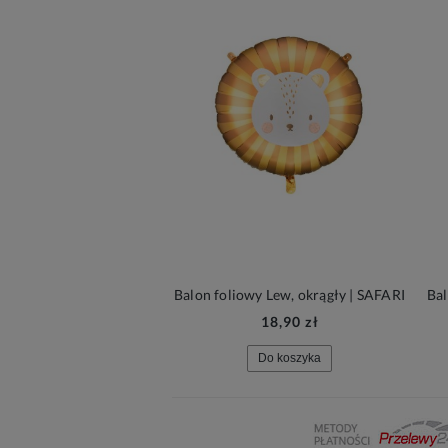
Balon foliowy Lew, okrągły | SAFARI
18,90 zł
Do koszyka