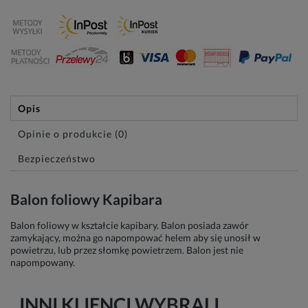
Opis
Opinie o produkcie (0)
Bezpieczeństwo
Balon foliowy Kapibara
Balon foliowy w kształcie kapibary. Balon posiada zawór
zamykający, można go napompować helem aby się unosił w
powietrzu, lub przez słomkę powietrzem. Balon jest nie
napompowany.
INNI KLIENCI WYBRALI