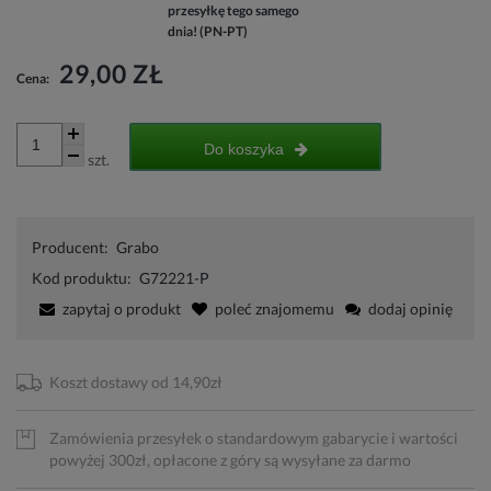
przesyłkę tego samego
dnia! (PN-PT)
29,00 ZŁ
Cena:
Do koszyka
szt.
Producent:
Grabo
Kod produktu:
G72221-P
zapytaj o produkt
poleć znajomemu
dodaj opinię
Koszt dostawy od 14,90zł
Zamówienia przesyłek o standardowym gabarycie i wartości
powyżej 300zł, opłacone z góry są wysyłane za darmo