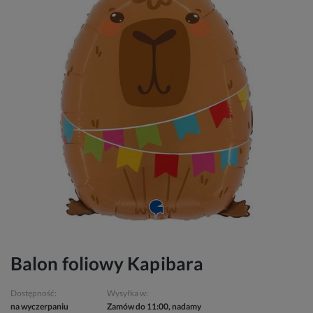
Balon foliowy Kapibara
Dostępność:
Wysyłka w:
na wyczerpaniu
Zamów do 11:00, nadamy