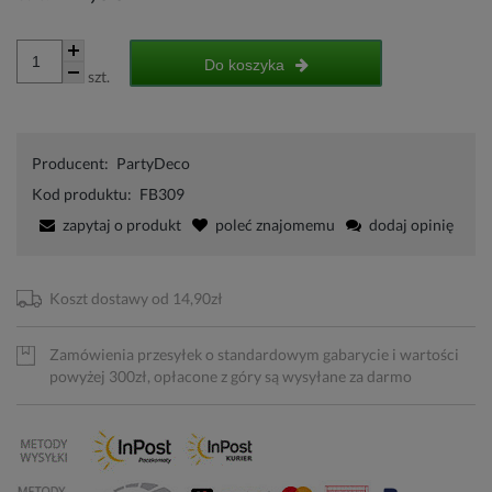
Do koszyka
szt.
Producent:
PartyDeco
Kod produktu:
FB309
zapytaj o produkt
poleć znajomemu
dodaj opinię
Koszt dostawy od 14,90zł
Zamówienia przesyłek o standardowym gabarycie i wartości
powyżej 300zł, opłacone z góry są wysyłane za darmo