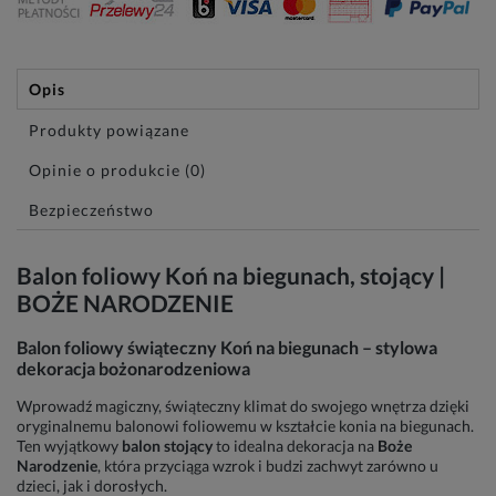
Opis
Produkty powiązane
Opinie o produkcie (0)
Bezpieczeństwo
Balon foliowy Koń na biegunach, stojący |
BOŻE NARODZENIE
Balon foliowy świąteczny Koń na biegunach – stylowa
dekoracja bożonarodzeniowa
Wprowadź magiczny, świąteczny klimat do swojego wnętrza dzięki
oryginalnemu balonowi foliowemu w kształcie konia na biegunach.
Ten wyjątkowy
balon stojący
to idealna dekoracja na
Boże
Narodzenie
, która przyciąga wzrok i budzi zachwyt zarówno u
dzieci, jak i dorosłych.