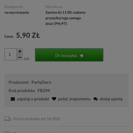
Dostępność:
Wysyłka w:
na wyczerpaniu
Zamów do 11:00, nadamy
przesyłkę tego samego
dnia! (PN-PT)
5,90 ZŁ
Cena:
Do koszyka
szt.
Producent:
PartyDeco
Kod produktu:
FB294
zapytaj o produkt
poleć znajomemu
dodaj opinię
Koszt dostawy od 14,90zł