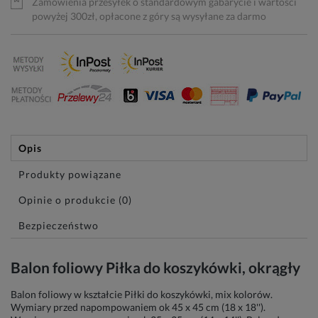
Zamówienia przesyłek o standardowym gabarycie i wartości
powyżej 300zł, opłacone z góry są wysyłane za darmo
Opis
Produkty powiązane
Opinie o produkcie (0)
Bezpieczeństwo
Balon foliowy Piłka do koszykówki, okrągły
Balon foliowy w kształcie Piłki do koszykówki, mix kolorów.
Wymiary przed napompowaniem ok 45 x 45 cm (18 x 18'').