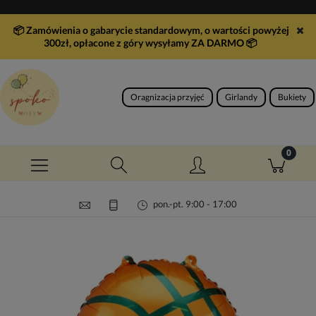
📦 Zamówienia o gabarycie standardowym, o wartości powyżej
300zł, opłacone z góry wysyłamy ZA DARMO
📦
Oragnizacja przyjęć
Girlandy
Bukiety
pon.-pt. 9:00 - 17:00