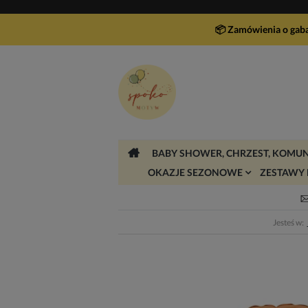
📦 Zamówienia o gab
BABY SHOWER, CHRZEST, KOMUN
OKAZJE SEZONOWE
ZESTAWY 
Jesteś w: