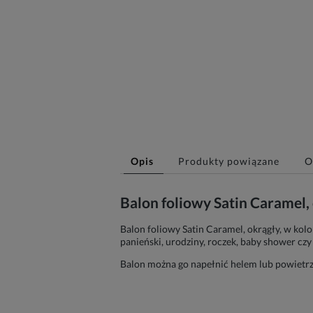
Opis
Produkty powiązane
O
Balon foliowy Satin Caramel
Balon foliowy Satin Caramel, okrągły, w kolo
panieński, urodziny, roczek, baby shower czy
Balon można go napełnić helem lub powietr