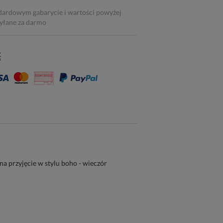
dardowym gabarycie i wartości powyżej
syłane za darmo
na przyjęcie w stylu boho - wieczór