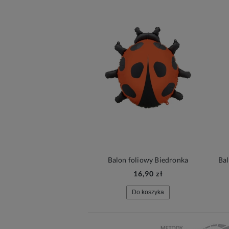
Balon foliowy Biedronka
16,90 zł
Do koszyka