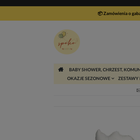
📦 Zamówienia o gab
BABY SHOWER, CHRZEST, KOMUN
OKAZJE SEZONOWE
ZESTAWY 