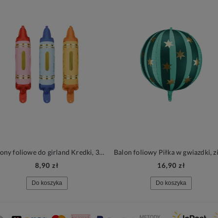
Balony foliowe do girland Kredki, 3szt.
8,90 zł
16,90 zł
Do koszyka
Do koszyka