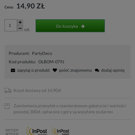
14,90 ZŁ
Cena:
Do koszyka
szt.
Producent:
PartyDeco
Kod produktu:
OLBOM-079J
zapytaj o produkt
poleć znajomemu
dodaj opinię
Koszt dostawy od 14,90zł
Zamówienia przesyłek o standardowym gabarycie i wartości
powyżej 300zł, opłacone z góry są wysyłane za darmo