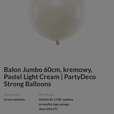
Balon Jumbo 60cm, kremowy,
Pastel Light Cream | PartyDeco
Strong Balloons
Dostępność:
Wysyłka w:
na wyczerpaniu
Zamów do 11:00, nadamy
przesyłkę tego samego
dnia! (PN-PT)