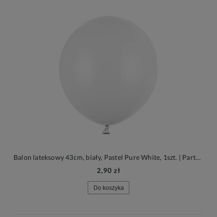
Balon lateksowy 43cm, biały, Pastel Pure White, 1szt. | PartyDeco Strong Balloons
2,90 zł
Do koszyka