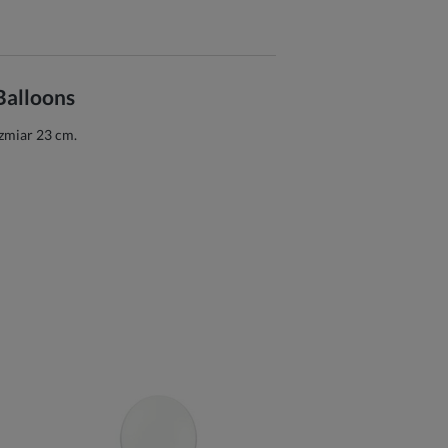
Balloons
ozmiar 23 cm.