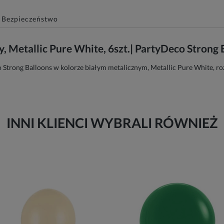
Bezpieczeństwo
, Metallic Pure White, 6szt.| PartyDeco Strong 
co Strong Balloons w kolorze białym metalicznym, Metallic Pure White, r
INNI KLIENCI WYBRALI RÓWNIEŻ