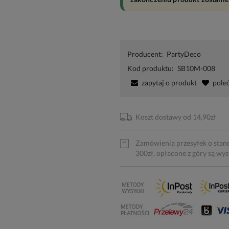
Producent:
PartyDeco
Kod produktu:
SB10M-008
zapytaj o produkt
pole
Koszt dostawy od 14,90zł
Zamówienia przesyłek o stan
300zł, opłacone z góry są wy