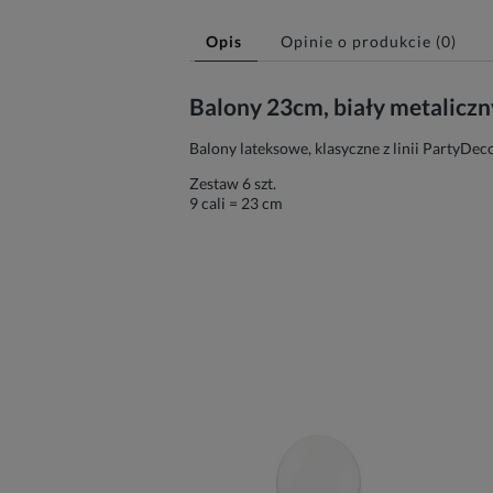
Opis
Opinie o produkcie (0)
Balony 23cm, biały metaliczny
Balony lateksowe, klasyczne z linii PartyDe
Zestaw 6 szt.
9 cali = 23 cm