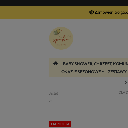
📦 Zamówienia o gab
BABY SHOWER, CHRZEST, KOMUN
OKAZJE SEZONOWE
ZESTAWY 
DLA 
Jesteś
w:
PROMOCJA