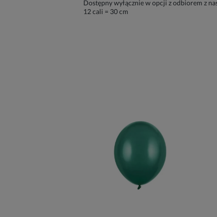
Dostępny wyłącznie w opcji z odbiorem z na
12 cali = 30 cm