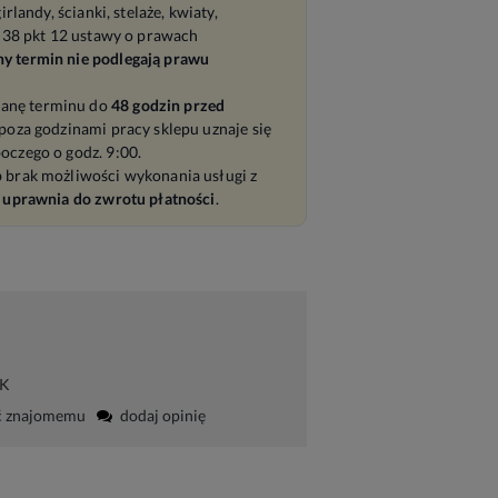
irlandy, ścianki, stelaże, kwiaty,
t. 38 pkt 12 ustawy o prawach
ny termin nie podlegają prawu
anę terminu do
48 godzin przed
poza godzinami pracy sklepu uznaje się
oczego o godz. 9:00.
b brak możliwości wykonania usługi z
 uprawnia do zwrotu płatności
.
RK
ć znajomemu
dodaj opinię