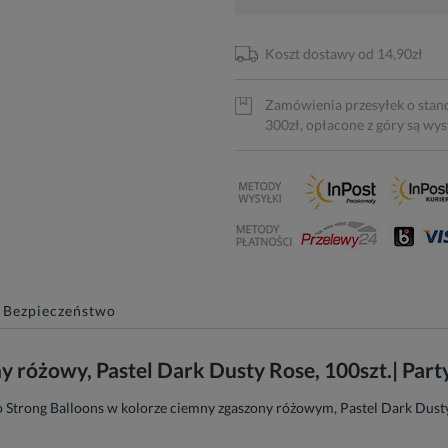
Koszt dostawy od 14,90zł
Zamówienia przesyłek o stan
300zł, opłacone z góry są wy
Bezpieczeństwo
 różowy, Pastel Dark Dusty Rose, 100szt.| Par
co Strong Balloons w kolorze ciemny zgaszony różowym, Pastel Dark Dust