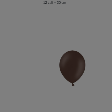
12 cali = 30 cm