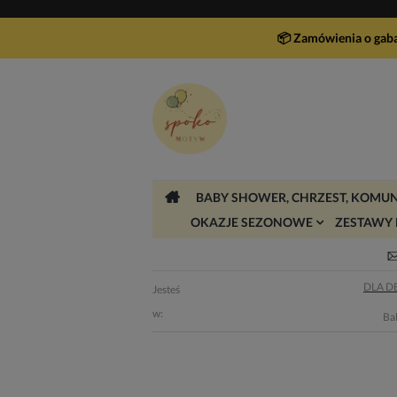
📦 Zamówienia o gab
BABY SHOWER, CHRZEST, KOMUN
OKAZJE SEZONOWE
ZESTAWY 
DLA 
Jesteś
w:
Bal