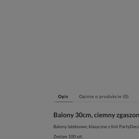
Opis
Opinie o produkcie (0)
Balony 30cm, ciemny zgaszony
Balony lateksowe, klasyczne z linii PartyDe
Zestaw 100 szt.