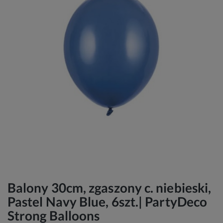
Balony 30cm, zgaszony c. niebieski,
Pastel Navy Blue, 6szt.| PartyDeco
Strong Balloons