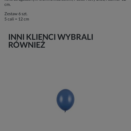
cm.
Zestaw 6 szt.
5 cali = 12 cm
INNI KLIENCI WYBRALI
RÓWNIEŻ