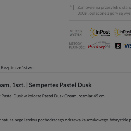
Zamówienia przesyłek o stan
300zł, opłacone z góry są wy
Bezpieczeństwo
am, 1szt. | Sempertex Pastel Dusk
ex Pastel Dusk w kolorze Pastel Dusk Cream, rozmiar 45 cm.
naturalnego lateksu pochodzącego z drzewa kauczukowego. Wszystkie pr