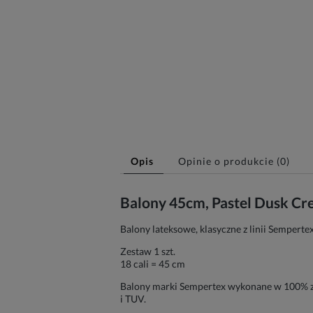
Opis
Opinie o produkcie (0)
Balony 45cm, Pastel Dusk Cre
Balony lateksowe, klasyczne z linii Sempert
Zestaw 1 szt.
18 cali = 45 cm
Balony marki Sempertex wykonane w 100% z 
i TUV.