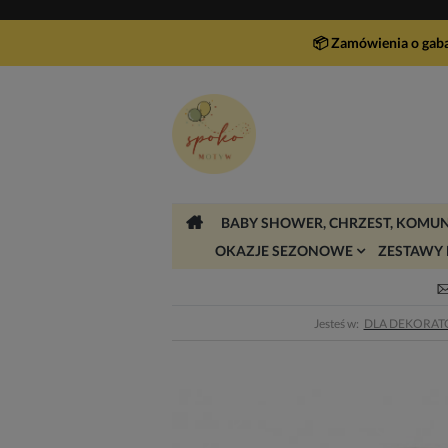
📦 Zamówienia o gab
BABY SHOWER, CHRZEST, KOMUN
OKAZJE SEZONOWE
ZESTAWY 
Jesteś w:
DLA DEKORA