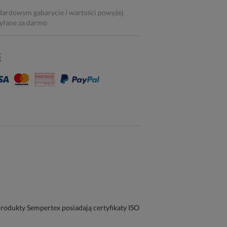
dardowym gabarycie i wartości powyżej
syłane za darmo
odukty Sempertex posiadają certyfikaty ISO