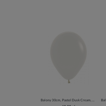
Balony 30cm, Pastel Dusk Cream, 50szt. | Sempertex Pastel Dusk