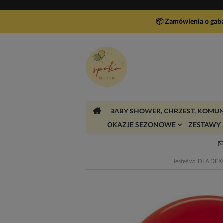
📦 Zamówienia o gab
BABY SHOWER, CHRZEST, KOMUN
OKAZJE SEZONOWE
ZESTAWY 
Jesteś w:
DLA DE