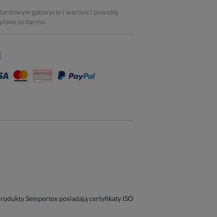
dardowym gabarycie i wartości powyżej
syłane za darmo
odukty Sempertex posiadają certyfikaty ISO