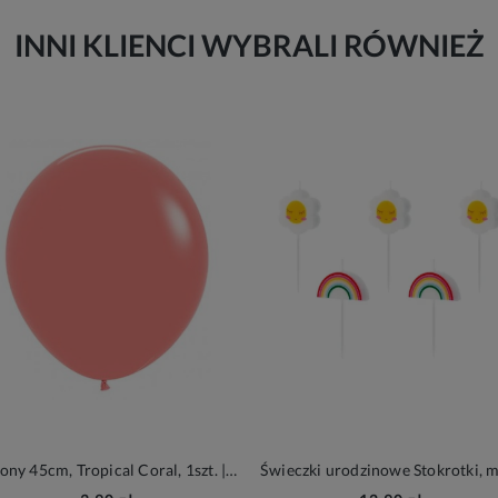
INNI KLIENCI WYBRALI RÓWNIEŻ
Balony 45cm, Tropical Coral, 1szt. | Sempertex Fashion Solid