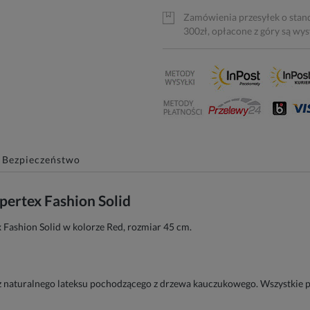
Zamówienia przesyłek o stan
300zł, opłacone z góry są wy
Bezpieczeństwo
pertex Fashion Solid
x Fashion Solid w kolorze Red, rozmiar 45 cm.
naturalnego lateksu pochodzącego z drzewa kauczukowego. Wszystkie pr