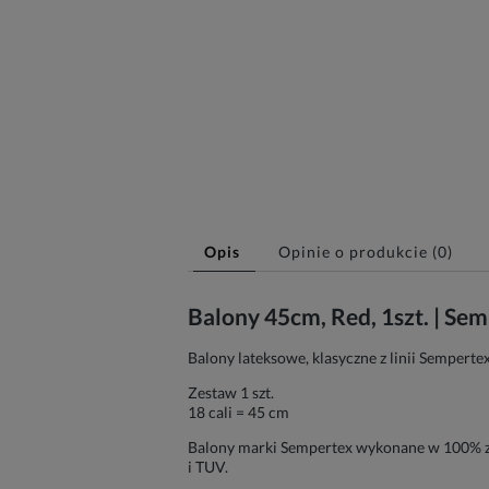
Opis
Opinie o produkcie (0)
Balony 45cm, Red, 1szt. | Sem
Balony lateksowe, klasyczne z linii Semperte
Zestaw 1 szt.
18 cali = 45 cm
Balony marki Sempertex wykonane w 100% z 
i TUV.