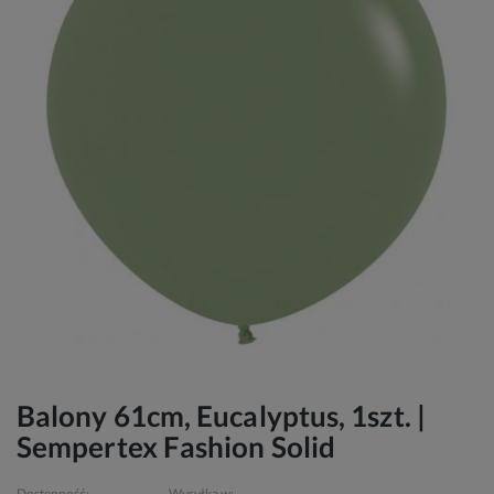
Balony 61cm, Eucalyptus, 1szt. |
Sempertex Fashion Solid
Dostępność:
Wysyłka w: