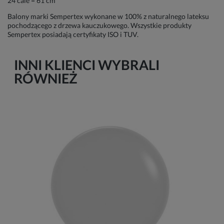
24 cale = 61 cm
Balony marki Sempertex wykonane w 100% z naturalnego lateksu
pochodzącego z drzewa kauczukowego. Wszystkie produkty
Sempertex posiadają certyfikaty ISO i TUV.
INNI KLIENCI WYBRALI
RÓWNIEŻ