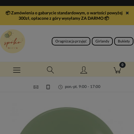
📦 Zamówienia o gabarycie standardowym, o wartości powyżej
300zł, opłacone z góry wysyłamy ZA DARMO
📦
Oragnizacja przyjęć
Girlandy
Bukiety
pon.-pt. 9:00 - 17:00