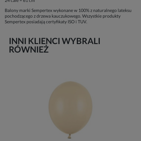
24 cale = 61 cm
Balony marki Sempertex wykonane w 100% z naturalnego lateksu
pochodzącego z drzewa kauczukowego. Wszystkie produkty
Sempertex posiadają certyfikaty ISO i TUV.
INNI KLIENCI WYBRALI
RÓWNIEŻ