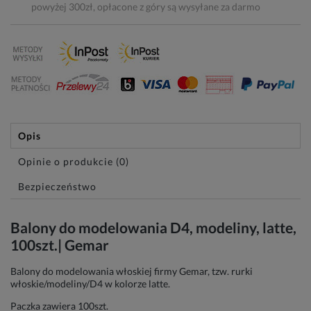
powyżej 300zł, opłacone z góry są wysyłane za darmo
Opis
Opinie o produkcie (0)
Bezpieczeństwo
Balony do modelowania D4, modeliny, latte,
100szt.| Gemar
Balony do modelowania włoskiej firmy Gemar, tzw. rurki
włoskie/modeliny/D4 w kolorze latte.
Paczka zawiera 100szt.