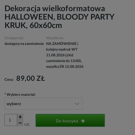
Dekoracja wielkoformatowa
HALLOWEEN, BLOODY PARTY
KRUK, 60x60cm
Dostępność:
Wysyłka w:
dostępny na zamówienie
NA ZAMÓWIENIE |
kolejny wydruk WT
11.08.2026 (złóż
zamówienie do 13:00),
wysyłka ŚR 12.08.2026
89,00 ZŁ
Cena:
*
Wybierz materiał:
Do koszyka
szt.