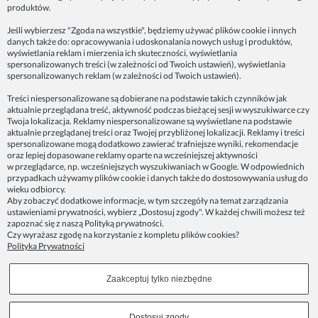
produktów.
Jeśli wybierzesz "Zgoda na wszystkie", będziemy używać plików cookie i innych
danych także do: opracowywania i udoskonalania nowych usług i produktów,
Dane firmy:
wyświetlania reklam i mierzenia ich skuteczności, wyświetlania
Spoko Motyw, Małgorzata Nowak-Staszak
spersonalizowanych treści (w zależności od Twoich ustawień), wyświetlania
ul. Skowronia 3D/4, 30-650 Kraków
spersonalizowanych reklam (w zależności od Twoich ustawień).
NIP 7343314687
Treści niespersonalizowane są dobierane na podstawie takich czynników jak
aktualnie przeglądana treść, aktywność podczas bieżącej sesji w wyszukiwarce czy
telefon: 512821491
Twoja lokalizacja. Reklamy niespersonalizowane są wyświetlane na podstawie
e-mail:
kontakt@spoko-motyw.pl
aktualnie przeglądanej treści oraz Twojej przybliżonej lokalizacji. Reklamy i treści
konto do wpłat przelewem:
spersonalizowane mogą dodatkowo zawierać trafniejsze wyniki, rekomendacje
92 1140 2004 0000 3202 7758 0405
oraz lepiej dopasowane reklamy oparte na wcześniejszej aktywności
w przeglądarce, np. wcześniejszych wyszukiwaniach w Google. W odpowiednich
przypadkach używamy plików cookie i danych także do dostosowywania usług do
Punkt odbioru zamówień:
wieku odbiorcy.
Pracownia Spoko Motyw
Aby zobaczyć dodatkowe informacje, w tym szczegóły na temat zarządzania
ul. Wadowicka 8i (za szlabanem, wejście z tyłu
ustawieniami prywatności, wybierz „Dostosuj zgody". W każdej chwili możesz też
budynku), 30-415 Kraków
zapoznać się z naszą
Polityką prywatności
.
Czy wyrażasz zgodę na korzystanie z kompletu plików cookies?
Polityka Prywatności
Dołącz do nas w mediach społecznościowych!
Zaakceptuj tylko niezbędne
Copyrights © 2023 - SPOKO-MOTYW.PL
Dostosuj zgody