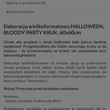
Opinie o produkcie (0)
Bezpieczeństwo
Dekoracja wielkoformatowa HALLOWEEN,
BLOODY PARTY KRUK, 60x60cm
Chcesz aby przyjęcie z okazji Halloween było jeszcze bardziej
wyjątkowe? Przygotowaliśmy dla Ciebie mrocznego kruka na tle
księżyca - do przymocowania na ścianie lub umocowania przy
balonowej girlandzie.
Dekoracje wielkoformatowe to świetna opcja na podkreślenie
tematu przyjęcia. Kruk ozdobi ścianę, słodki kącik, będzie także
wspaniałym dodatkiem do zdjęć. Idealny jako towarzystwo do
balonowej girlandy! Z naszymi dekoracjami zorganizujesz przyjęcie,
które zachwyci Twoich gości!
Ważne! Przeczytaj przed złożeniem zamówienia:
Wymiary:
- księżyc z krukiem, średnica ok. 60cm
Przedmiotem sprzedaży są wydrukowane w technologii UV na