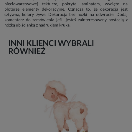
pięciowarstwowej tekturze, pokryte laminatem, wycięte na
ploterze elementy dekoracyjne. Oznacza to, że dekoracja jest
sztywna, kolory żywe. Dekoracja bez nóżki na odwrocie. Dodaj
komentarz do zamówienia jeśli jesteś zainteresowany postacią z
nóżką ub ścianką z nadrukiem kruka.
INNI KLIENCI WYBRALI
RÓWNIEŻ