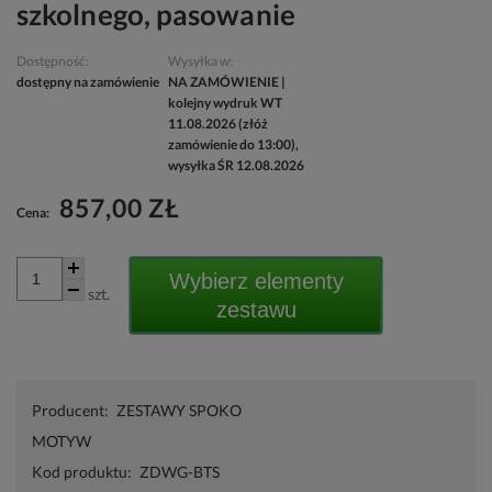
szkolnego, pasowanie
Dostępność:
Wysyłka w:
dostępny na zamówienie
NA ZAMÓWIENIE |
kolejny wydruk WT
11.08.2026 (złóż
zamówienie do 13:00),
wysyłka ŚR 12.08.2026
857,00 ZŁ
Cena:
Wybierz elementy
szt.
zestawu
Producent:
ZESTAWY SPOKO
MOTYW
Kod produktu:
ZDWG-BTS