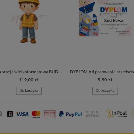
Dekoracja wielkoformatowa BUDOWA CHŁOPIEC, 40x95cm
119,00 zł
5,90 zł
Do koszyka
Do koszyka