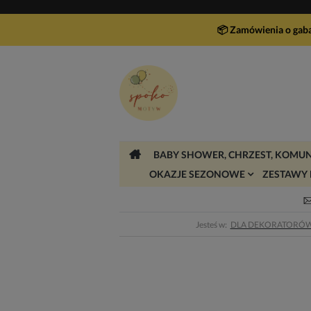
📦 Zamówienia o gab
BABY SHOWER, CHRZEST, KOMUN
OKAZJE SEZONOWE
ZESTAWY 
Jesteś w:
DLA DEKORATORÓ