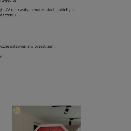
zyjęcia!
 UV na trwałych materiałach, takich jak
darzeniu.
czne ustawienie w przestrzeni.
y.