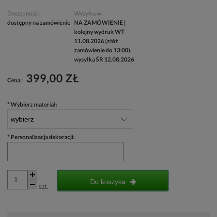
Dostępność:
Wysyłka w:
dostępny na zamówienie
NA ZAMÓWIENIE |
kolejny wydruk WT
11.08.2026 (złóż
zamówienie do 13:00),
wysyłka ŚR 12.08.2026
399,00 ZŁ
Cena:
*
Wybierz materiał:
*
Personalizacja dekoracji:
Do koszyka
szt.