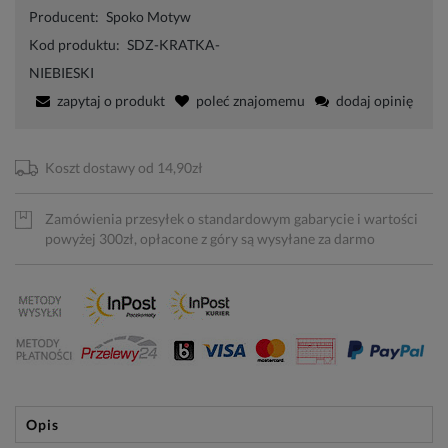
Producent:
Spoko Motyw
Kod produktu:
SDZ-KRATKA-
NIEBIESKI
zapytaj o produkt
poleć znajomemu
dodaj opinię
Koszt dostawy od 14,90zł
Zamówienia przesyłek o standardowym gabarycie i wartości
powyżej 300zł, opłacone z góry są wysyłane za darmo
Opis