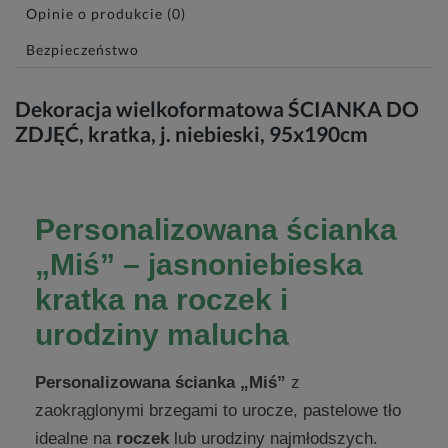
Opinie o produkcie (0)
Bezpieczeństwo
Dekoracja wielkoformatowa ŚCIANKA DO
ZDJĘĆ, kratka, j. niebieski, 95x190cm
Personalizowana ścianka
„Miś” – jasnoniebieska
kratka na roczek i
urodziny malucha
Personalizowana ścianka „Miś”
z
zaokrąglonymi brzegami to urocze, pastelowe tło
idealne na
roczek
lub urodziny najmłodszych.