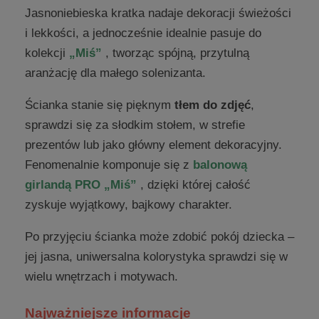
Jasnoniebieska kratka nadaje dekoracji świeżości
i lekkości, a jednocześnie idealnie pasuje do
kolekcji
„Miś”
, tworząc spójną, przytulną
aranżację dla małego solenizanta.
Ścianka stanie się pięknym
tłem do zdjęć
,
sprawdzi się za słodkim stołem, w strefie
prezentów lub jako główny element dekoracyjny.
Fenomenalnie komponuje się z
balonową
girlandą PRO „Miś”
, dzięki której całość
zyskuje wyjątkowy, bajkowy charakter.
Po przyjęciu ścianka może zdobić pokój dziecka –
jej jasna, uniwersalna kolorystyka sprawdzi się w
wielu wnętrzach i motywach.
Najważniejsze informacje