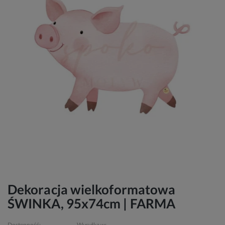
Dekoracja wielkoformatowa
ŚWINKA, 95x74cm | FARMA
Dostępność:
Wysyłka w: