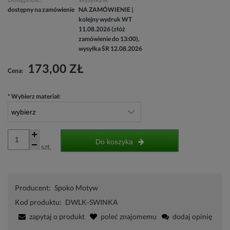
dostępny na zamówienie
NA ZAMÓWIENIE |
kolejny wydruk WT
11.08.2026 (złóż
zamówienie do 13:00),
wysyłka ŚR 12.08.2026
173,00 ZŁ
Cena:
*
Wybierz materiał:
Do koszyka
szt.
Producent:
Spoko Motyw
Kod produktu:
DWLK-SWINKA
zapytaj o produkt
poleć znajomemu
dodaj opinię