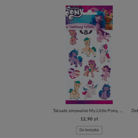
Tatuaże zmywalne My Little Pony, mix kolorów | KUCYKI PONY
12,90 zł
Do koszyka