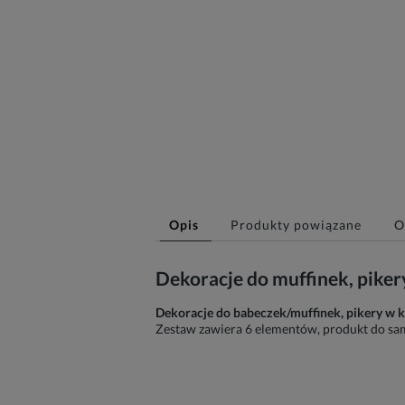
Opis
Produkty powiązane
O
Dekoracje do muffinek, pik
Dekoracje do babeczek/muffinek, pikery w 
Zestaw zawiera 6 elementów, produkt do samod