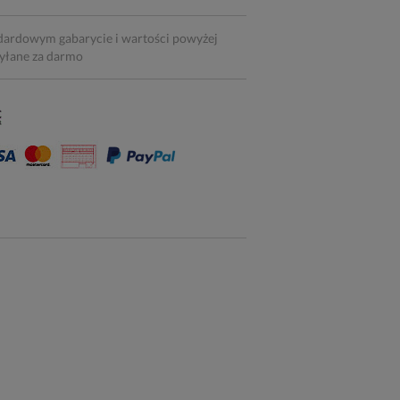
dardowym gabarycie i wartości powyżej
syłane za darmo