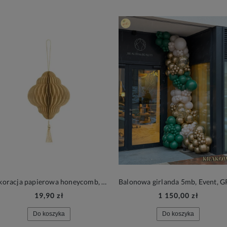
Dekoracja papierowa honeycomb, Bombka Latarnia, beżowy
19,90 zł
1 150,00 zł
Do koszyka
Do koszyka