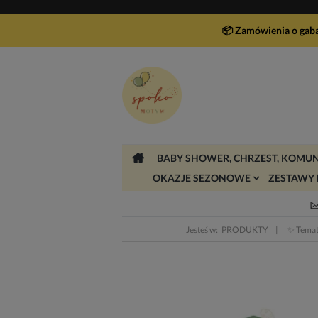
📦 Zamówienia o gab
BABY SHOWER, CHRZEST, KOMUN
OKAZJE SEZONOWE
ZESTAWY 
Jesteś w:
PRODUKTY
✨ Temat