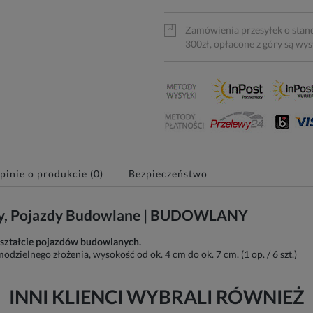
Zamówienia przesyłek o stan
300zł, opłacone z góry są wy
pinie o produkcie (0)
Bezpieczeństwo
ery, Pojazdy Budowlane | BUDOWLANY
kształcie pojazdów budowlanych.
zielnego złożenia, wysokość od ok. 4 cm do ok. 7 cm. (1 op. / 6 szt.)
INNI KLIENCI WYBRALI RÓWNIEŻ