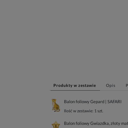
Produkty w zestawie
Opis
Balon foliowy Gepard | SAFARI
Ilość w zestawie:
1
szt.
Balon foliowy Gwiazdka, złoty ma