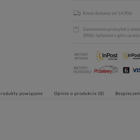
Koszt dostawy od 14,90zł
Zamówienia przesyłek o stan
300zł, opłacone z góry są wy
Produkty powiązane
Opinie o produkcie (0)
Bezpiecze
t