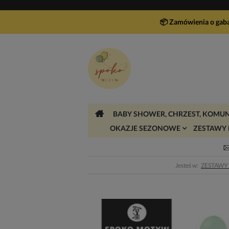
📦 Zamówienia o gab
BABY SHOWER, CHRZEST, KOMUN
OKAZJE SEZONOWE
ZESTAWY 
Jesteś w:
ZESTAWY