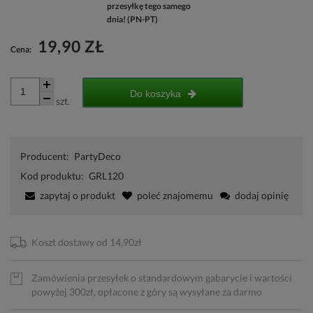
przesyłkę tego samego
dnia! (PN-PT)
19,90 ZŁ
Cena:
Do koszyka
szt.
Producent:
PartyDeco
Kod produktu:
GRL120
zapytaj o produkt
poleć znajomemu
dodaj opinię
Koszt dostawy od 14,90zł
Zamówienia przesyłek o standardowym gabarycie i wartości
powyżej 300zł, opłacone z góry są wysyłane za darmo