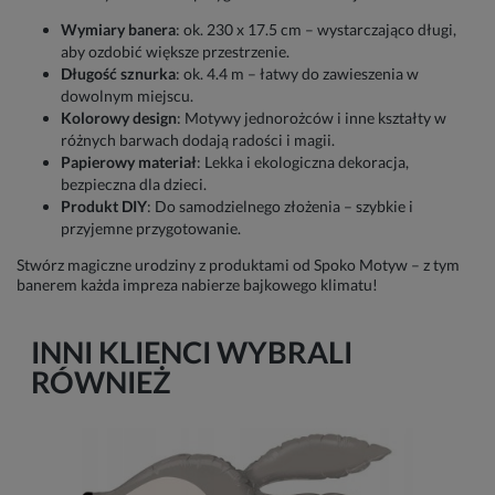
Wymiary banera
: ok. 230 x 17.5 cm – wystarczająco długi,
aby ozdobić większe przestrzenie.
Długość sznurka
: ok. 4.4 m – łatwy do zawieszenia w
dowolnym miejscu.
Kolorowy design
: Motywy jednorożców i inne kształty w
różnych barwach dodają radości i magii.
Papierowy materiał
: Lekka i ekologiczna dekoracja,
bezpieczna dla dzieci.
Produkt DIY
: Do samodzielnego złożenia – szybkie i
przyjemne przygotowanie.
Stwórz magiczne urodziny z produktami od Spoko Motyw – z tym
banerem każda impreza nabierze bajkowego klimatu!
INNI KLIENCI WYBRALI
RÓWNIEŻ