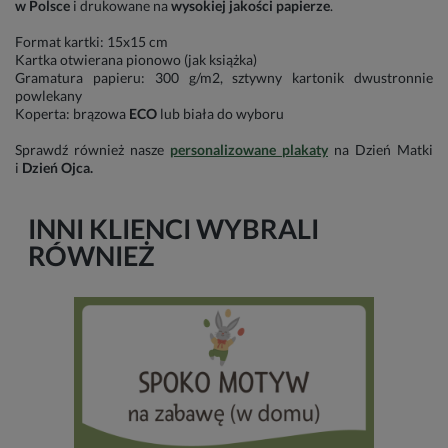
w Polsce
i drukowane na
wysokiej jakości papierze
.
Format kartki: 15x15 cm
Kartka otwierana pionowo (jak książka)
Gramatura papieru: 300 g/m2, sztywny kartonik dwustronnie
powlekany
Koperta: brązowa
ECO
lub biała do wyboru
Sprawdź również nasze
personalizowane plakaty
na Dzień Matki
i
Dzień Ojca.
INNI KLIENCI WYBRALI
RÓWNIEŻ