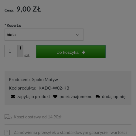
9,00 ZŁ
Cena:
*
Koperta:
Do koszyka
szt.
Producent:
Spoko Motyw
Kod produktu:
KADO-W02-KB
zapytaj o produkt
poleć znajomemu
dodaj opinię
Koszt dostawy od 14,90zł
Zamówienia przesyłek o standardowym gabarycie i wartości