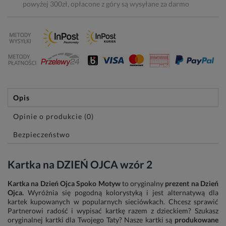
powyżej 300zł, opłacone z góry są wysyłane za darmo
Opis
Opinie o produkcie (0)
Bezpieczeństwo
Kartka na DZIEŃ OJCA wzór 2
Kartka na Dzień Ojca Spoko Motyw
to oryginalny
prezent na Dzień
Ojca.
Wyróżnia się pogodną kolorystyką i jest alternatywą dla
kartek kupowanych w popularnych sieciówkach. Chcesz sprawić
Partnerowi radość i wypisać kartkę razem z dzieckiem? Szukasz
oryginalnej kartki dla Twojego Taty? Nasze kartki są
produkowane