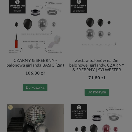
CZARNY & SREBRNY -
Zestaw balonów na 2m
balonowa girlanda BASIC (2m)
balonowej girlandy, CZARNY
& SREBRNY | SYLWESTER
106,30 zł
71,80 zł
Do koszyka
Do koszyka