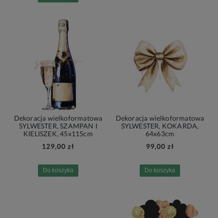
Dekoracja wielkoformatowa
Dekoracja wielkoformatowa
SYLWESTER, SZAMPAN I
SYLWESTER, KOKARDA,
KIELISZEK, 45x115cm
64x63cm
129,00 zł
99,00 zł
Do koszyka
Do koszyka