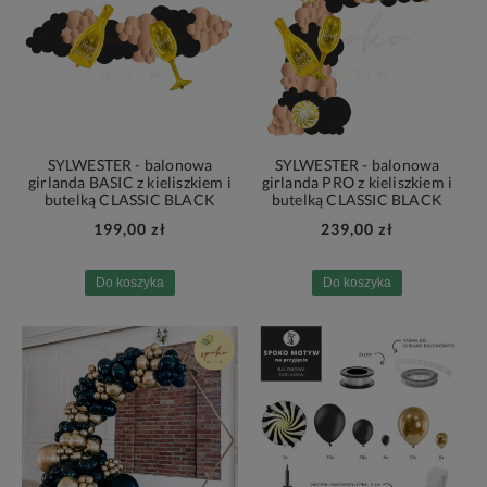
SYLWESTER - balonowa
SYLWESTER - balonowa
girlanda BASIC z kieliszkiem i
girlanda PRO z kieliszkiem i
butelką CLASSIC BLACK
butelką CLASSIC BLACK
199,00 zł
239,00 zł
Do koszyka
Do koszyka