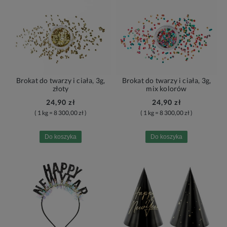
Brokat do twarzy i ciała, 3g,
Brokat do twarzy i ciała, 3g,
złoty
mix kolorów
24,90 zł
24,90 zł
( 1 kg = 8 300,00 zł )
( 1 kg = 8 300,00 zł )
Do koszyka
Do koszyka