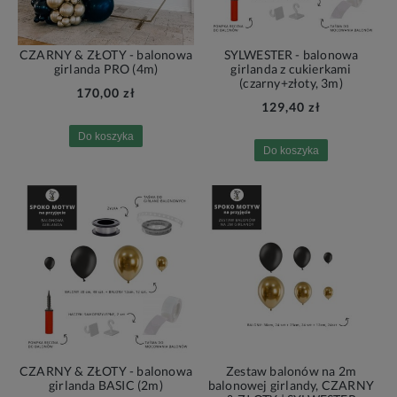
CZARNY & ZŁOTY - balonowa
SYLWESTER - balonowa
girlanda PRO (4m)
girlanda z cukierkami
(czarny+złoty, 3m)
170,00 zł
129,40 zł
Do koszyka
Do koszyka
CZARNY & ZŁOTY - balonowa
Zestaw balonów na 2m
girlanda BASIC (2m)
balonowej girlandy, CZARNY