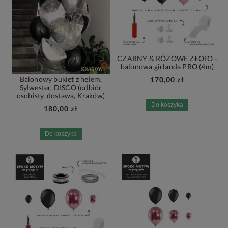
CZARNY & RÓŻOWE ZŁOTO -
balonowa girlanda PRO (4m)
Balonowy bukiet z helem,
170,00 zł
Sylwester, DISCO (odbiór
osobisty, dostawa, Kraków)
Do koszyka
180,00 zł
Do koszyka