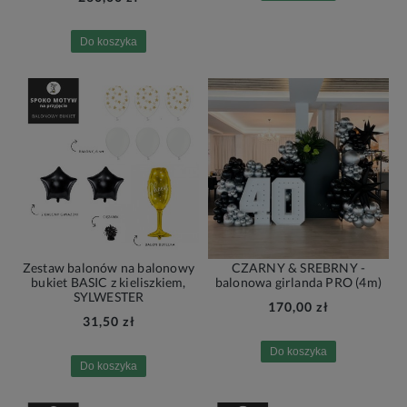
Do koszyka
Zestaw balonów na balonowy
CZARNY & SREBRNY -
bukiet BASIC z kieliszkiem,
balonowa girlanda PRO (4m)
SYLWESTER
170,00 zł
31,50 zł
Do koszyka
Do koszyka