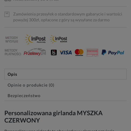
Zamówienia przesyłek o standardowym gabarycie i wartości
powyżej 300zł, opłacone z góry są wysyłane za darmo
Opis
Opinie o produkcie (0)
Bezpieczeństwo
Personalizowana girlanda MYSZKA
CZERWONY