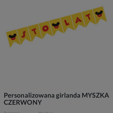
Personalizowana girlanda MYSZKA
CZERWONY
Dostępność:
Wysyłka w: