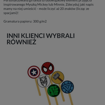
Personalizowana girlanda to obowiązkowy element przyjęcia
inspirowanego Myszką Mickey lub Minnie. Zdecyduj jaki napis
mamy na niej umieścić - może liczyć aż 20 znaków (licząc ze
spacjami)!
Gramatura papieru: 300 g/m2
INNI KLIENCI WYBRALI
RÓWNIEŻ