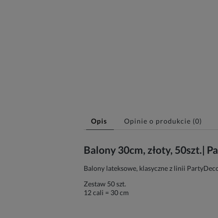
Opis
Opinie o produkcie (0)
Balony 30cm, złoty, 50szt.| 
Balony lateksowe, klasyczne z linii PartyDec
Zestaw 50 szt.
12 cali = 30 cm