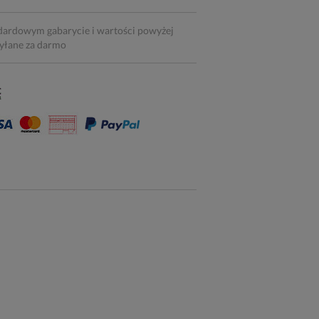
dardowym gabarycie i wartości powyżej
syłane za darmo