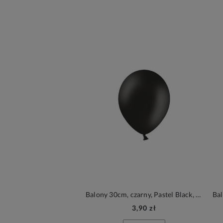
Balony 30cm, czarny, Pastel Black, 6szt.| PartyDeco Strong Balloons
3,90 zł