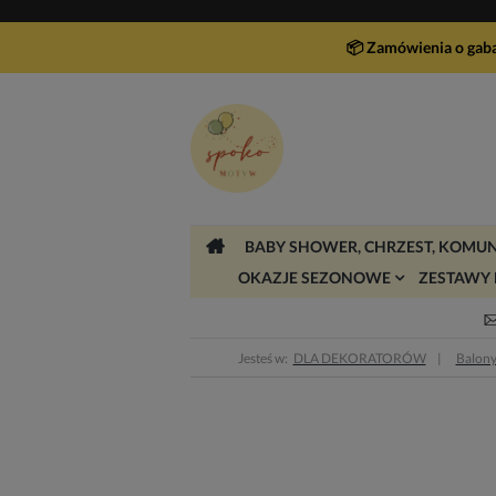
📦 Zamówienia o gab
BABY SHOWER, CHRZEST, KOMUN
OKAZJE SEZONOWE
ZESTAWY 
Jesteś w:
DLA DEKORATORÓW
Balon