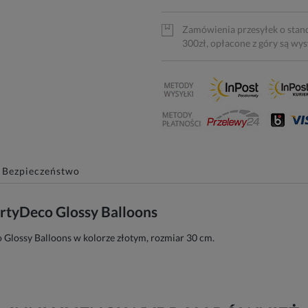
Zamówienia przesyłek o stan
300zł, opłacone z góry są wy
Bezpieczeństwo
PartyDeco Glossy Balloons
o Glossy Balloons w kolorze złotym, rozmiar 30 cm.