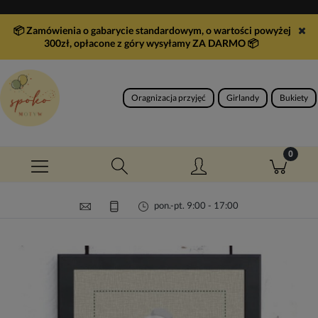
📦 Zamówienia o gabarycie standardowym, o wartości powyżej
300zł, opłacone z góry wysyłamy ZA DARMO
📦
Oragnizacja przyjęć
Girlandy
Bukiety
pon.-pt. 9:00 - 17:00