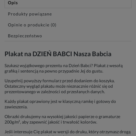
Opis
Produkty powiązane
Opinie o produkcie (0)
Bezpieczeństwo
Plakat na DZIEŃ BABCI Nasza Babcia
Szukasz wyjątkowego prezentu na Dzień Babci? Plakat z wesołą
grafiką i sentencją na pewno przypadnie Jej do gustu.
Uzupełnij powyższy formularz przed dodaniem do koszyka.
Ostateczny wygląd plakatu może nieznacznie różnić się od
prezentowanego w zależności od przesłanych danych.
Każdy plakat oprawiony jest w klasyczną ramkę i gotowy do
zawieszenia.
Obrazki drukujemy na wysokiej jakości papierze o gramaturze
200g/m², aby zapewnić jakość i trwałość kolorów.
Jeśli interesuje Cię plakat w wersji do druku, który otrzymasz drogą