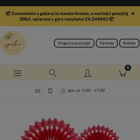
📦 Zamówienia o gabarycie standardowym, o wartości powyżej
300zł, opłacone z góry wysyłamy ZA DARMO
📦
Oragnizacja przyjęć
Girlandy
Bukiety
pon.-pt. 9:00 - 17:00