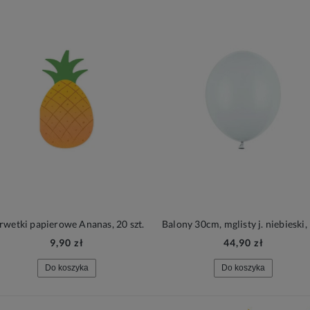
rwetki papierowe Ananas, 20 szt.
9,90 zł
44,90 zł
Do koszyka
Do koszyka