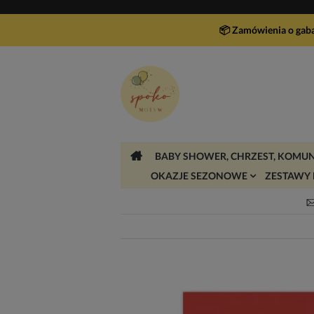
📦 Zamówienia o gab
BABY SHOWER, CHRZEST, KOMUN
OKAZJE SEZONOWE
ZESTAWY 