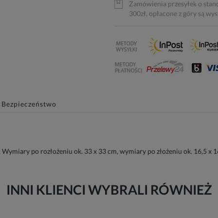
Zamówienia przesyłek o stan
300zł, opłacone z góry są wy
Bezpieczeństwo
Wymiary po rozłożeniu ok. 33 x 33 cm, wymiary po złożeniu ok. 16,5 x 1
INNI KLIENCI WYBRALI RÓWNIEŻ