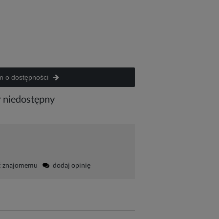
 o dostępności
 niedostępny
ć znajomemu
dodaj opinię