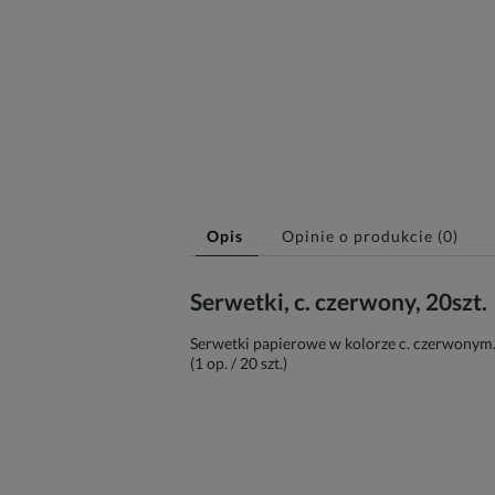
Opis
Opinie o produkcie (0)
Serwetki, c. czerwony, 20szt.
Serwetki papierowe w kolorze c. czerwonym. 
(1 op. / 20 szt.)