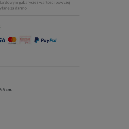
dardowym gabarycie i wartości powyżej
syłane za darmo
6,5 cm.