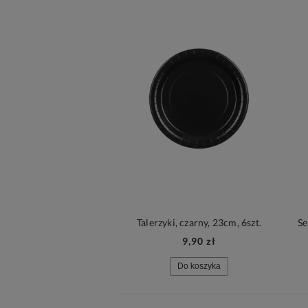
Talerzyki, czarny, 23cm, 6szt.
Se
9,90 zł
Do koszyka