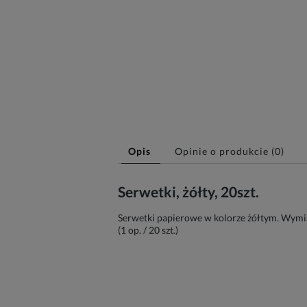
Opis
Opinie o produkcie (0)
Serwetki, żółty, 20szt.
Serwetki papierowe w kolorze żółtym. Wymiar
(1 op. / 20 szt.)