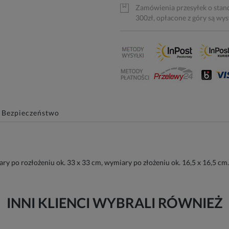
Zamówienia przesyłek o stan
300zł, opłacone z góry są wy
Bezpieczeństwo
y po rozłożeniu ok. 33 x 33 cm, wymiary po złożeniu ok. 16,5 x 16,5 cm.
INNI KLIENCI WYBRALI RÓWNIEŻ