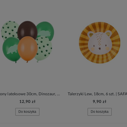
Balony lateksowe 30cm, Dinozaur, mix 6szt.
Talerzyki Lew, 18cm, 6 szt. | SAF
12,90 zł
9,90 zł
Do koszyka
Do koszyka