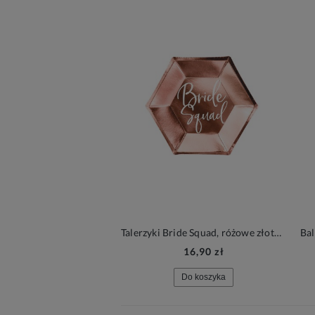
Talerzyki Bride Squad, różowe złoto, 6 szt. | WIECZÓR PANIEŃSKI
16,90 zł
Do koszyka