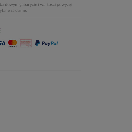
dardowym gabarycie i wartości powyżej
syłane za darmo