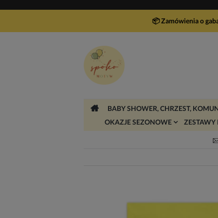
📦 Zamówienia o gab
BABY SHOWER, CHRZEST, KOMUN
OKAZJE SEZONOWE
ZESTAWY 