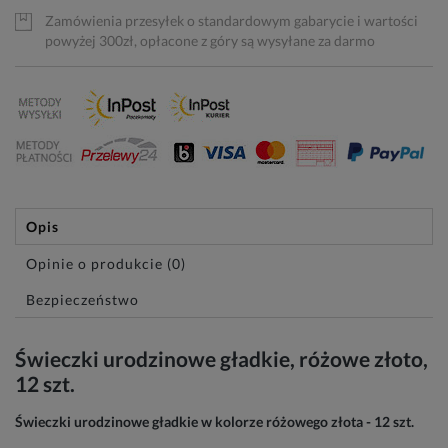
Zamówienia przesyłek o standardowym gabarycie i wartości
powyżej 300zł, opłacone z góry są wysyłane za darmo
Opis
Opinie o produkcie (0)
Bezpieczeństwo
Świeczki urodzinowe gładkie, różowe złoto,
12 szt.
Świeczki urodzinowe gładkie w kolorze różowego złota - 12 szt.