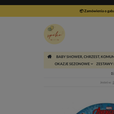
📦 Zamówienia o gab
BABY SHOWER, CHRZEST, KOMUN
OKAZJE SEZONOWE
ZESTAWY 
Jesteś w: