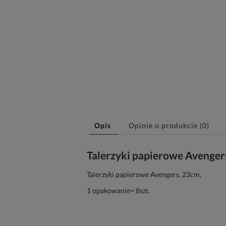
Opis
Opinie o produkcie (0)
Talerzyki papierowe Avenge
Talerzyki papierowe Avengers, 23cm,
1 opakowanie= 8szt.