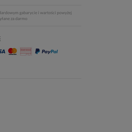
dardowym gabarycie i wartości powyżej
syłane za darmo