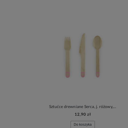
Sztućce drewniane Serca, j. różowy, 6kpl.
12,90 zł
Do koszyka