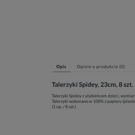
Opis
Opinie o produkcie (0)
Talerzyki Spidey, 23cm, 8 szt
Talerzyki Spidey z ulubieńcem dzieci, wymiar
Talerzyki wykonane w 100% z papieru (plastic
(1 op. / 8 szt.)