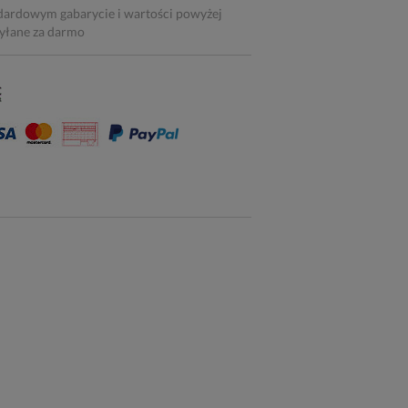
dardowym gabarycie i wartości powyżej
syłane za darmo