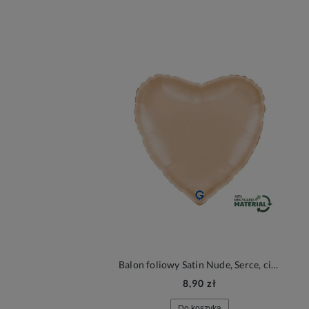
Balon foliowy Satin Nude, Serce, cielisty | BOHO
8,90 zł
Do koszyka