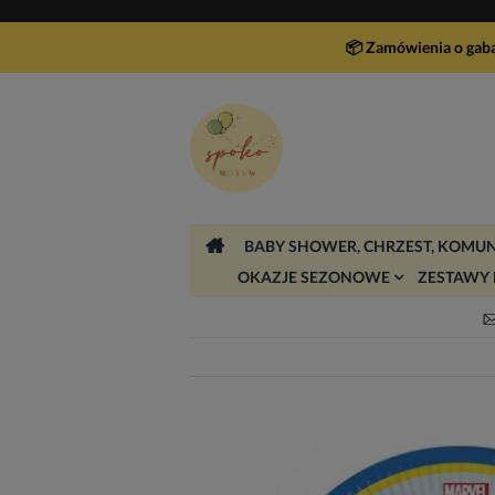
📦 Zamówienia o gab
BABY SHOWER, CHRZEST, KOMUN
OKAZJE SEZONOWE
ZESTAWY 