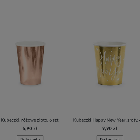
Kubeczki, różowe złoto, 6 szt.
6,90 zł
9,90 zł
Do koszyka
Do koszyka