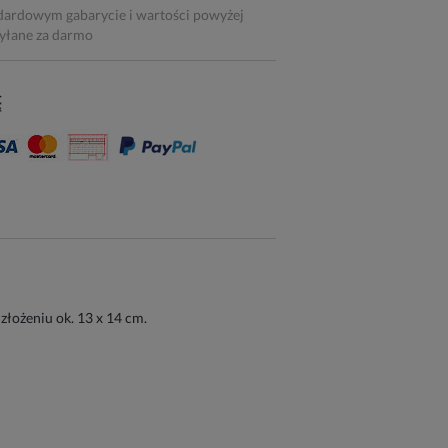
dardowym gabarycie i wartości powyżej
syłane za darmo
złożeniu ok. 13 x 14 cm.