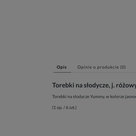
Opis
Opinie o produkcie (0)
Torebki na słodycze, j. różow
Torebki na słodycze Yummy, w kolorze jasnor
(1 op. / 6 szt.)