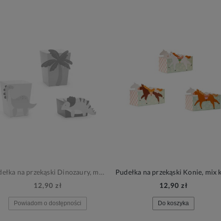
Pudełka na przekąski Dinozaury, mix kolorów, 6szt.
12,90 zł
12,90 zł
Powiadom o dostępności
Do koszyka