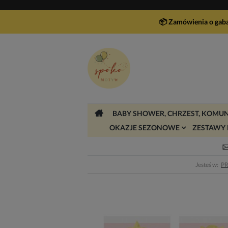
📦 Zamówienia o gab
BABY SHOWER, CHRZEST, KOMUN
OKAZJE SEZONOWE
ZESTAWY 
Jesteś w:
P