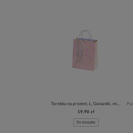
Torebka na prezent, L, Gwiazdki, mix kolorów
19,90 zł
Do koszyka