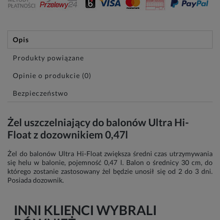
Opis
Produkty powiązane
Opinie o produkcie (0)
Bezpieczeństwo
Żel uszczelniający do balonów Ultra Hi-
Float z dozownikiem 0,47l
Żel do balonów Ultra Hi-Float zwiększa średni czas utrzymywania
się helu w balonie, pojemność 0,47 l. Balon o średnicy 30 cm, do
którego zostanie zastosowany żel będzie unosił się od 2 do 3 dni.
Posiada dozownik.
INNI KLIENCI WYBRALI