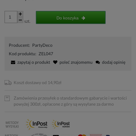
Do koszyka
szt.
Producent:
PartyDeco
Kod produktu:
ZEL047
zapytaj o produkt
poleć znajomemu
dodaj opinię
Koszt dostawy od 14,90zł
Zamówienia przesyłek o standardowym gabarycie i wartości
powyżej 300zł, opłacone z góry są wysyłane za darmo