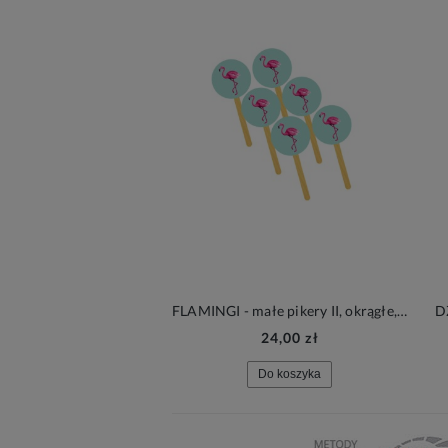
FLAMINGI - małe pikery II, okrągłe, 6 sztuk
D
24,00 zł
Do koszyka