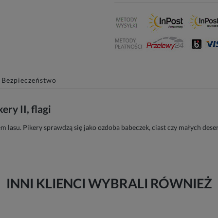
Bezpieczeństwo
y II, flagi
m lasu. Pikery sprawdzą się jako ozdoba babeczek, ciast czy małych dese
INNI KLIENCI WYBRALI RÓWNIEŻ