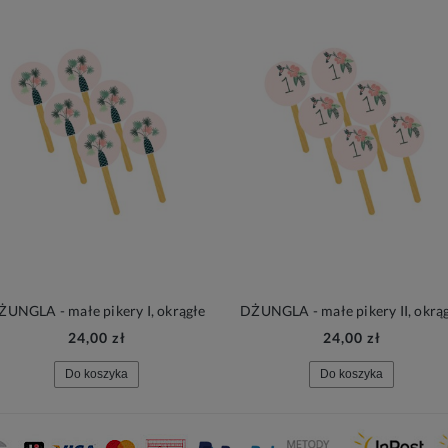
ŻUNGLA - małe pikery I, okrągłe
DŻUNGLA - małe pikery II, okrą
24,00 zł
24,00 zł
Do koszyka
Do koszyka