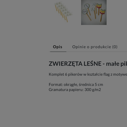
Opis
Opinie o produkcie (0)
ZWIERZĘTA LEŚNE - małe piker
Komplet 6 pikerów w kształcie flag z motywe
Format: okrągłe, średnica 5 cm
Gramatura papieru: 300 g/m2