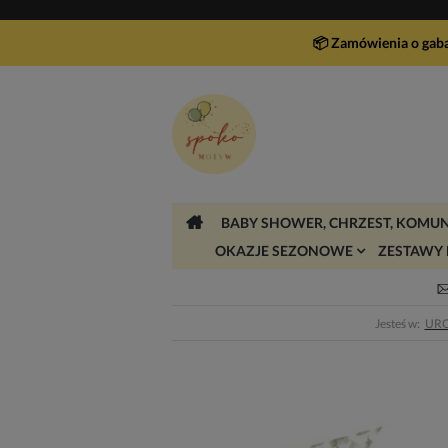
📦 Zamówienia o gab
BABY SHOWER, CHRZEST, KOMUN
OKAZJE SEZONOWE
ZESTAWY 
Jesteś w:
URO